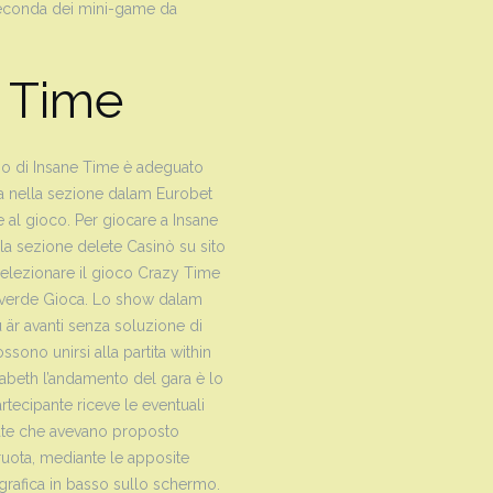
seconda dei mini-game da
e Time
o di Insane Time è adeguato
va nella sezione dalam Eurobet
 al gioco. Per giocare a Insane
la sezione delete Casinò su sito
elezionare il gioco Crazy Time
e verde Gioca. Lo show dalam
u är avanti senza soluzione di
ossono unirsi alla partita within
abeth l’andamento del gara è lo
artecipante riceve le eventuali
tate che avevano proposto
ruota, mediante le apposite
 grafica in basso sullo schermo.