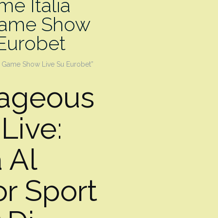
me Italia
Game Show
 Eurobet
o Game Show Live Su Eurobet”
rageous
Live:
 Al
or Sport