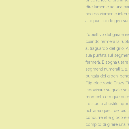
direttamente ad una par
necessariamente interr
alle puntate de giro su
L’obiettivo del gara è 
cuando fermerà la ruot
al traguardo del giro. 
sua puntata sul segment
fermerà. Bisogna usare 
segmenti numerati 1, 2,
puntata dei giochi bene
Flip electronic Crazy T
indovinare su quale sez
momento em que questa 
Lo studio allestito appo
richiama quelli dei più t
condurre elle gioco è e
compito di girare una r