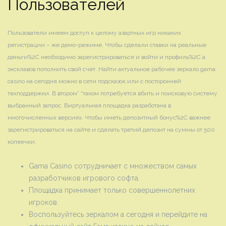
Пользователей
Пользователи имеем доступ к целому азартных игр никаких
регистрации – же демо-режиме. Чтобы сделали ставки на реальные
деньги%2C необходимо зарегистрироваться и войти и профиль%2C а
эксклавов пополнить свой счет. Найти актуальное рабочее зеркало gama
casino на сегодня можно в сети подсказок или с посторонней
техподдержки. В втором” “таком потребуется вбить и поисковую систему
выбранный запрос. Виртуальная площадка разработана в
многочисленных версиях. Чтобы иметь депозитный бонус%2C важнее
зарегистрироваться на сайте и сделать третий депозит на суммы от 500
копеечки.
Gama Casino сотрудничает с множеством самых
разработчиков игрового софта.
Площадка принимает только совершеннолетних
игроков.
Воспользуйтесь зеркалом а сегодня и перейдите на