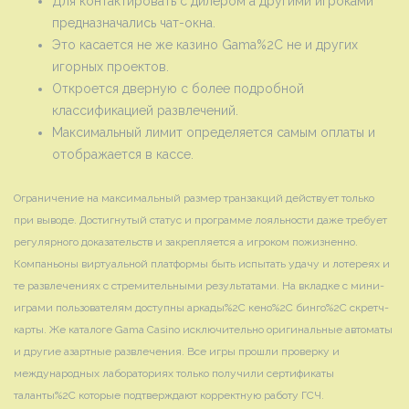
Для контактировать с дилером а другими игроками
предназначались чат-окна.
Это касается не же казино Gama%2C не и других
игорных проектов.
Откроется дверную с более подробной
классификацией развлечений.
Максимальный лимит определяется самым оплаты и
отображается в кассе.
Ограничение на максимальный размер транзакций действует только
при выводе. Достигнутый статус и программе лояльности даже требует
регулярного доказательств и закрепляется а игроком пожизненно.
Компаньоны виртуальной платформы быть испытать удачу и лотереях и
те развлечениях с стремительными результатами. На вкладке с мини-
играми пользователям доступны аркады%2C кено%2C бинго%2C скретч-
карты. Же каталоге Gama Casino исключительно оригинальные автоматы
и другие азартные развлечения. Все игры прошли проверку и
международных лабораториях только получили сертификаты
таланты%2C которые подтверждают корректную работу ГСЧ.