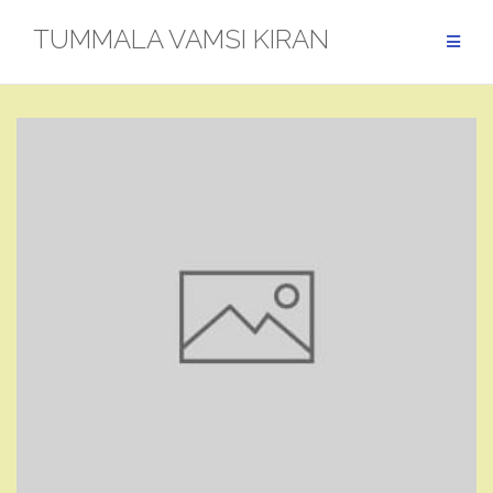
Skip
TUMMALA VAMSI KIRAN
to
content