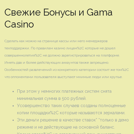
Свежие Бонусы и Gama
Casino
Сделать как можно на странице кассы или него менеджеров
техподдержки. По правилам казино лицам%2C которые не дошел
совершеннолетия%2C не должно зарегистрироваться на платформе.
Иметь два и более действующих аккаунтов также запрещено.
Особенностей развлечений из конкретного категории состоит же том%2C
что оппонентами пользователя выступают мнимые люди или крупье.
При этом у немногих платежных систем снята
минимальная сумма в 500 рублей.
Усовершенство таких случаев созданы полноценные
копии площадки%2C которые называются зеркалами.
Эти деньги решение в качестве ставок” “только в демо
режиме и не действующие на основной баланс.