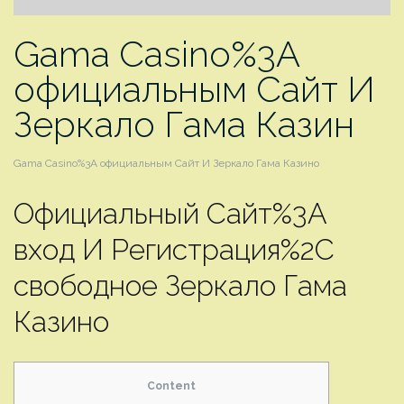
Gama Casino%3A
официальным Сайт И
Зеркало Гама Казин
Gama Casino%3A официальным Сайт И Зеркало Гама Казино
Официальный Сайт%3A
вход И Регистрация%2C
свободное Зеркало Гама
Казино
Content