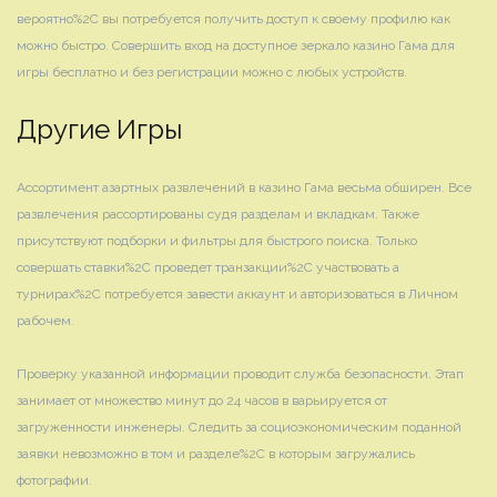
вероятно%2C вы потребуется получить доступ к своему профилю как
можно быстро. Совершить вход на доступное зеркало казино Гама для
игры бесплатно и без регистрации можно с любых устройств.
Другие Игры
Ассортимент азартных развлечений в казино Гама весьма обширен. Все
развлечения рассортированы судя разделам и вкладкам. Также
присутствуют подборки и фильтры для быстрого поиска. Только
совершать ставки%2C проведет транзакции%2C участвовать а
турнирах%2C потребуется завести аккаунт и авторизоваться в Личном
рабочем.
Проверку указанной информации проводит служба безопасности. Этап
занимает от множество минут до 24 часов в варьируется от
загруженности инженеры. Следить за социоэкономическим поданной
заявки невозможно в том и разделе%2C в которым загружались
фотографии.