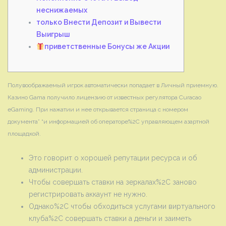
неснижаемых
только Внести Депозит и Вывести
Выигрыш
приветственные Бонусы же Акции
Полувоображаемый игрок автоматически попадает в Личный приемную.
Казино Gama получило лицензию от известных регулятора Curacao
eGaming. При нажатии и нее открывается страница с номером
документа” “и информацией об операторе%2C управляющем азартной
площадкой.
Это говорит о хорошей репутации ресурса и об
администрации.
Чтобы совершать ставки на зеркалах%2C заново
регистрировать аккаунт не нужно.
Однако%2C чтобы обходиться услугами виртуального
клуба%2C совершать ставки а деньги и заиметь