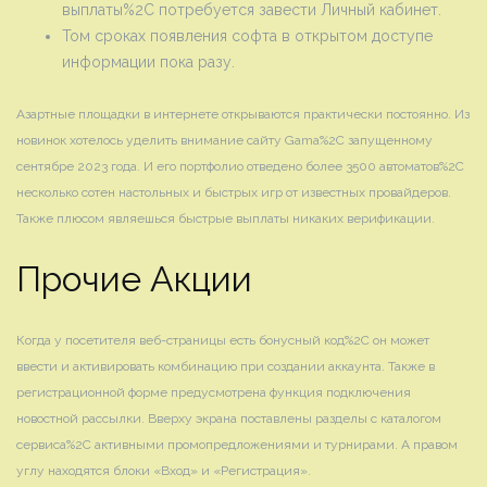
выплаты%2C потребуется завести Личный кабинет.
Том сроках появления софта в открытом доступе
информации пока разу.
Азартные площадки в интернете открываются практически постоянно. Из
новинок хотелось уделить внимание сайту Gama%2C запущенному
сентябре 2023 года. И его портфолио отведено более 3500 автоматов%2C
несколько сотен настольных и быстрых игр от известных провайдеров.
Также плюсом являешься быстрые выплаты никаких верификации.
Прочие Акции
Когда у посетителя веб-страницы есть бонусный код%2C он может
ввести и активировать комбинацию при создании аккаунта. Также в
регистрационной форме предусмотрена функция подключения
новостной рассылки. Вверху экрана поставлены разделы с каталогом
сервиса%2C активными промопредложениями и турнирами. А правом
углу находятся блоки «Вход» и «Регистрация».