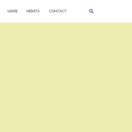
VAMSI
NISHITA
CONTACT