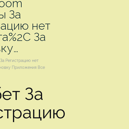
boom
ы За
рацию нет
та%2C За
ку…
За Регистрацию нет
новку Приложения Все
ет За
страцию