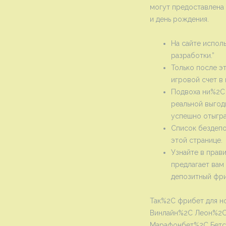
могут предоставлена 
и день рождения.
На сайте испол
разработки.”
Только после э
игровой счет в
Подвоха ни%2C
реальной выго
успешно отыгра
Список бездепо
этой странице.
Узнайте в прав
предлагает вам
депозитный фри
Так%2C фрибет для но
Винлайн%2C Леон%2C
Марафонбет%2C Бетси