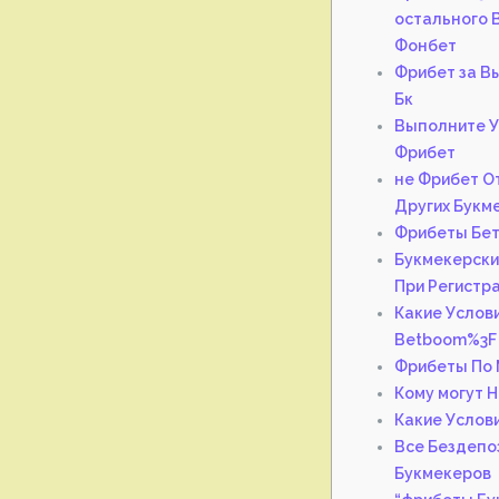
остального В
Фонбет
Фрибет за В
Бк
Выполните У
Фрибет
не Фрибет О
Других Букм
Фрибеты Бет
Букмекерски
При Регистр
Какие Услов
Betboom%3F
Фрибеты По 
Кому могут 
Какие Услов
Все Бездепо
Букмекеров