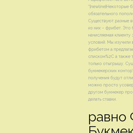
“[newline]Некоторые 
обязательного пополн
Существуют разные в
из них – фрибет. Это
начисляемая клиенту 
условий. Мы изучили 
фрибетом а предлагае
списком%2C а также 
только отыгрышу. Су
букмекерских контор
получения будут отли
можно просто усовер
другом букмекер прос
делать ставки.
равно
Букме