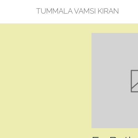
Skip
TUMMALA VAMSI KIRAN
to
content