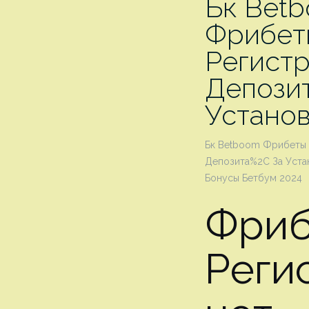
Бк Bet
Фрибет
Регист
Депози
Установ
Бк Betboom Фрибеты 
Депозита%2C За Уста
Бонусы Бетбум 2024
Фриб
Реги