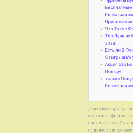
“фрибеты Бу
Бесплатные 
Регистрацию
Приложении
Что Такое Ф
Топ Лучших 
2024
Есть ли В Фо
Отыгрыша%
Акция ото Бк
Пользу!
только Полу
Регистрацию
Для букмекеров разд
главных эффективных
инструментам. Так о
например удерживают