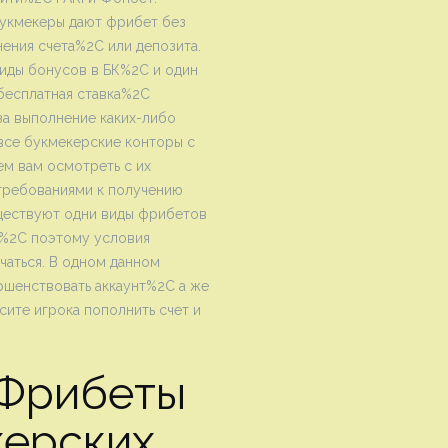
букмекеры дают фрибет без
ения счета%2C или депозита.
иды бонусов в БК%2C и один
 бесплатная ставка%2C
за выполнение каких-либо
все букмекерские конторы с
м вам осмотреть с их
требованиями к получению
ществуют одни виды фрибетов
%2C поэтому условия
чаться. В одном данном
шенствовать аккаунт%2C а же
ите игрока пополнить счет и
 Фрибеты
керских