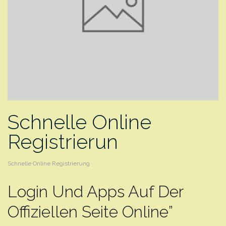
Schnelle Online
Registrierun
Schnelle Online Registrierung
Login Und Apps Auf Der
Offiziellen Seite Online”