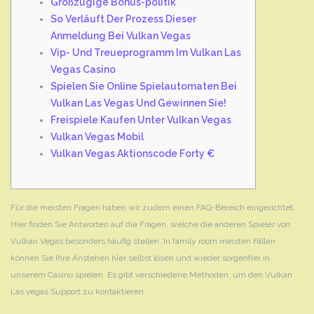
Großzügige Bonus-politik
So Verläuft Der Prozess Dieser
Anmeldung Bei Vulkan Vegas
Vip- Und Treueprogramm Im Vulkan Las
Vegas Casino
Spielen Sie Online Spielautomaten Bei
Vulkan Las Vegas Und Gewinnen Sie!
Freispiele Kaufen Unter Vulkan Vegas
Vulkan Vegas Mobil
Vulkan Vegas Aktionscode Forty €
Für die meisten Fragen haben wir zudem einen FAQ-Bereich eingerichtet.
Hier finden Sie Antworten auf die Fragen, welche die anderen Spieler von
Vulkan Vegas besonders häufig stellen. In family room meisten Fällen
können Sie Ihre Anstehen hier selbst lösen und wieder sorgenfrei in
unserem Casino spielen. Es gibt verschiedene Methoden, um den Vulkan
Las vegas Support zu kontaktieren.