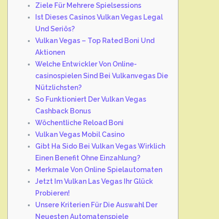
Ziele Für Mehrere Spielsessions
Ist Dieses Casinos Vulkan Vegas Legal
Und Seriös?
Vulkan Vegas – Top Rated Boni Und
Aktionen
Welche Entwickler Von Online-
casinospielen Sind Bei Vulkanvegas Die
Nützlichsten?
So Funktioniert Der Vulkan Vegas
Cashback Bonus
Wöchentliche Reload Boni
Vulkan Vegas Mobil Casino
Gibt Ha Sido Bei Vulkan Vegas Wirklich
Einen Benefit Ohne Einzahlung?
Merkmale Von Online Spielautomaten
Jetzt Im Vulkan Las Vegas Ihr Glück
Probieren!
Unsere Kriterien Für Die Auswahl Der
Neuesten Automatenspiele