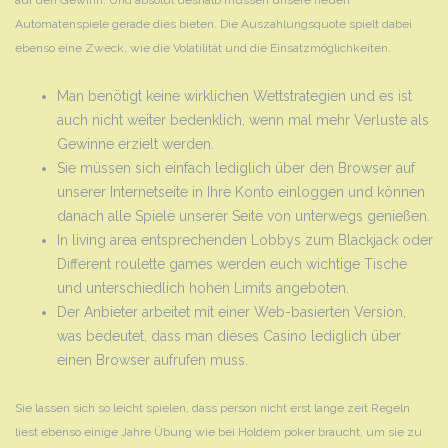
auf den Gewinn. Und absolut deshalb müssen unsere neuen
Automatenspiele gerade dies bieten. Die Auszahlungsquote spielt dabei
ebenso eine Zweck, wie die Volatilität und die Einsatzmöglichkeiten.
Man benötigt keine wirklichen Wettstrategien und es ist
auch nicht weiter bedenklich, wenn mal mehr Verluste als
Gewinne erzielt werden.
Sie müssen sich einfach lediglich über den Browser auf
unserer Internetseite in Ihre Konto einloggen und können
danach alle Spiele unserer Seite von unterwegs genießen.
In living area entsprechenden Lobbys zum Blackjack oder
Different roulette games werden euch wichtige Tische
und unterschiedlich hohen Limits angeboten.
Der Anbieter arbeitet mit einer Web-basierten Version,
was bedeutet, dass man dieses Casino lediglich über
einen Browser aufrufen muss.
Sie lassen sich so leicht spielen, dass person nicht erst lange zeit Regeln
liest ebenso einige Jahre Übung wie bei Holdem poker braucht, um sie zu