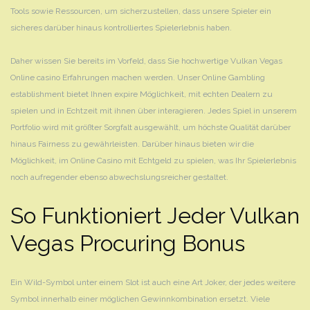
Tools sowie Ressourcen, um sicherzustellen, dass unsere Spieler ein
sicheres darüber hinaus kontrolliertes Spielerlebnis haben.
Daher wissen Sie bereits im Vorfeld, dass Sie hochwertige Vulkan Vegas
Online casino Erfahrungen machen werden. Unser Online Gambling
establishment bietet Ihnen expire Möglichkeit, mit echten Dealern zu
spielen und in Echtzeit mit ihnen über interagieren. Jedes Spiel in unserem
Portfolio wird mit größter Sorgfalt ausgewählt, um höchste Qualität darüber
hinaus Fairness zu gewährleisten. Darüber hinaus bieten wir die
Möglichkeit, im Online Casino mit Echtgeld zu spielen, was Ihr Spielerlebnis
noch aufregender ebenso abwechslungsreicher gestaltet.
So Funktioniert Jeder Vulkan
Vegas Procuring Bonus
Ein Wild-Symbol unter einem Slot ist auch eine Art Joker, der jedes weitere
Symbol innerhalb einer möglichen Gewinnkombination ersetzt. Viele