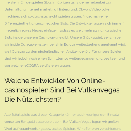
meistern. Einige spielen Slots im übrigen ganz gerne nebenbei zur
Unterhaltung internet marketing Hintergrund. Obwohl Video poker
machines sich so durchaus leicht spielen lassen, findet man eine
Differenziertheit unterschiedlicher Slots. Die Entwickler lassen sich immer”
“neuerlich etwas Neues einfallen, sodass es weit mehr als nur klassische
Slots inside unserem Casino on-line gibt. Unsere Glücksspiellizenz haben
wir inside Curaçao erhalten, perish in Europa weitestgehend anerkannt wird,
weil Curaçao zu den niederländischen Antillen gehört. Für unsere Spieler
sind wir jedoch noch einen Schritttempo weitergegangen und besitzen und
von welcher eCOGRA zertifizieren lassen.
Welche Entwickler Von Online-
casinospielen Sind Bei Vulkanvegas
Die Nützlichsten?
Alle Sofortspiele aus dieser Kategorie können auch weniger den Einsatz
vonseiten Echtgeld ausprobiert sein. Bei Vulkan Vegas legen wir großen
Wert auf verantwortungsbewusstes Spielen. Wir offerieren verschiedene