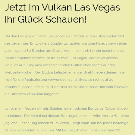
Jetzt Im Vulkan Las Vegas
Ihr Glück Schauen!
Bei den Freispielen haben Sie jedoch den Vorteil, einen aufregenden Slot
des bekannten Entwicklers Evoplay zu spielen darüber hinaus davon eben
gleich ganze 80 Runden am Stück. Wenn man sich für ein bestehendes
Konto anmelden möchte, so muss man” “im Vegas Casino Get access
lediglich auf living area entsprechenden Button oben rechts auf der
Webseite klicken. Der Button befindet einander direkt neben deinem, den
man für die Registrierung verwendet hat, ist likewise recht gut zu
erkennen. Anschließend existiert man seine Mailadresse und sein Passwort
ein und doch kann man rangehen.
Umso mehr freuen wir mir, Spielern einen solchen Bonus verfügbar tätigen
zu können. Der Vorteil bei diesem Bonusguthaben in Höhe von 40 € – ohne
jegliche Einzahlung leisten zu müssen – liegt darin, ihn bei jedes beliebige
Runde verwenden zu können. Mit Bonusguthaben haben Sie freie Wahl,