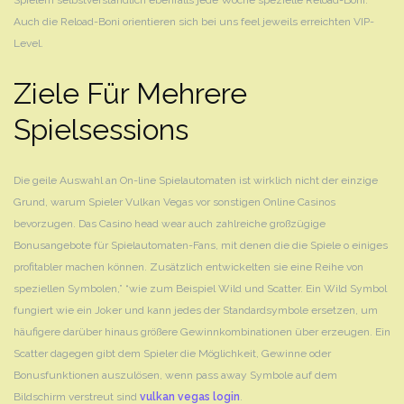
Spielern selbstverständlich ebenfalls jede Woche spezielle Reload-Boni.
Auch die Reload-Boni orientieren sich bei uns feel jeweils erreichten VIP-
Level.
Ziele Für Mehrere
Spielsessions
Die geile Auswahl an On-line Spielautomaten ist wirklich nicht der einzige
Grund, warum Spieler Vulkan Vegas vor sonstigen Online Casinos
bevorzugen. Das Casino head wear auch zahlreiche großzügige
Bonusangebote für Spielautomaten-Fans, mit denen die die Spiele o einiges
profitabler machen können. Zusätzlich entwickelten sie eine Reihe von
speziellen Symbolen,” “wie zum Beispiel Wild und Scatter. Ein Wild Symbol
fungiert wie ein Joker und kann jedes der Standardsymbole ersetzen, um
häufigere darüber hinaus größere Gewinnkombinationen über erzeugen. Ein
Scatter dagegen gibt dem Spieler die Möglichkeit, Gewinne oder
Bonusfunktionen auszulösen, wenn pass away Symbole auf dem
Bildschirm verstreut sind
vulkan vegas login
.