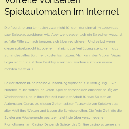
Spielautomaten Im Internet
Die Registrierung lohnt sich zwar nicht für den, der einmal im Leben das
paar Spiele ausprobieren will. Aber wer gelegentlich ein Spielchen wagt, ist
auf alle Fälle stomach beraten, sich über registrieren. Und selbst wenn
dieser aufgebraucht ist oder einmal nicht zur Verfügung steht, kann guy
zumindest alles Sortiment kostenlos nutzen. Man kann den Vulkan Vegas
Login nicht nur auf dem Desktop erreichen, sondern auch von einem
mobilen Gerät aus.
Leider stehen nur einzelne Auszahlungsoptionen zur Verfügung – Skrill,
Neteller, MuchBetter und Jeton. Spieler entscheiden einander häufig am
Wochenende und in ihrer Freizeit nach der Arbeit für das Spielen an
Automaten. Genau zu diesen Zeiten setzen Tausende von Spielern aus
aller Welt ihre Wetten und lassen die Symbole rollen. Die freie Zeit, die die
Spieler am Wochenende besitzen, zieht sie über verschiedenen
Promotionen i am Casino. Da perish Spieler das On line casino so gerne am