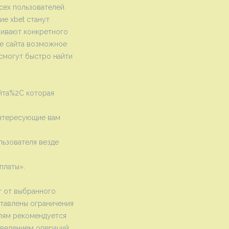
сех пользователей.
ие xbet станут
живают конкретного
ие сайта возможное
смогут быстро найти
йта%2C которая
интересующие вам
льзователя везде
платы».
т от выбранного
ставлены ограничения
елям рекомендуется
оведением операций.