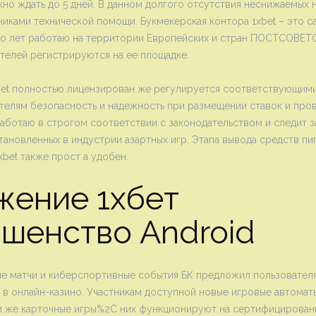
жно ждать до 5 дней. В данном долгого отсутствия неснижаемых
никами технической помощи. Букмекерская контора 1xbet – это 
ко лет работаю на территории Европейских и стран ПОСТСОВЕТ
телей регистрируются на ее площадке.
bet полностью лицензирован же регулируется соответствующими
ателям безопасность и надежность при размещении ставок и пр
работаю в строгом соответствии с законодательством и следит 
ановленных в индустрии азартных игр. Этапа вывода средств п
xbet также прост а удобен.
жение 1хбет
шенство Android
ые матчи и киберспортивные события БК предложил пользовател
 в онлайн-казино. Участникам доступной новые игровые автомат
 же карточные игры%2C них функционируют на сертифицированн