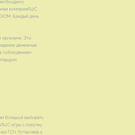
 необходимо
самая компания%2C
СКОМ. Каждый день
 органами. Это
оведении денежные
за соблюдением
иппардом
ям большой выбирать
ы%2C игры с покупку
ых ГСЧ. Установка а