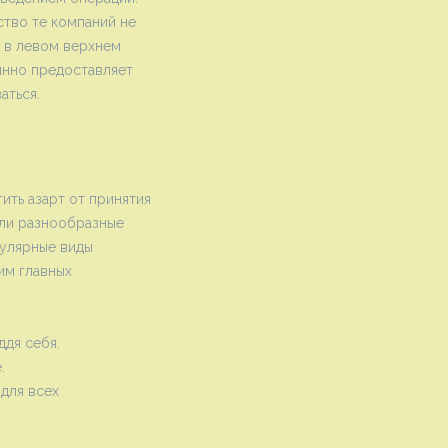
тво те компаний не
у в левом верхнем
янно предоставляет
аться.
ить азарт от принятия
али разнообразные
пулярные виды
им главных
ддя себя.
.
для всех