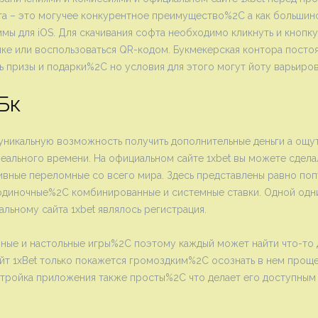
та – это могучее конкурентное преимущество%2C а как большинс
мы для iOS. Для скачивания софта необходимо кликнуть и кнопк
лке или воспользоваться QR-кодом. Букмекерская контора посто
 призы и подарки%2C но условия для этого могут йоту варьиров
Бк
 уникальную возможность получить дополнительные деньги а ощут
еального времени. На официальном сайте 1xbet вы можете сдел
ивные переломные со всего мира. Здесь представлены равно по
 одиночные%2C комбинированные и системные ставки. Одной одн
ьному сайта 1xbet являлось регистрация.
чные и настольные игры%2C поэтому каждый может найти что-то 
айт 1xBet только покажется громоздким%2C осознать в нем проще
стройка приложения также просты%2C что делает его доступным 