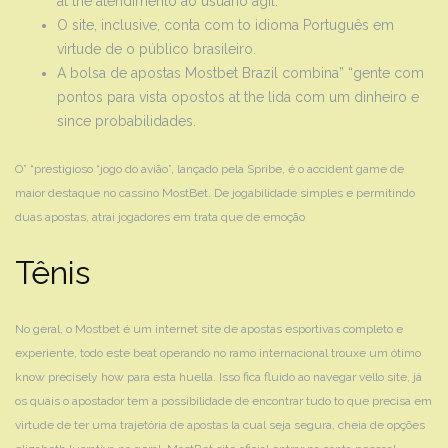
at the atendimento ao usuario ágil.
O site, inclusive, conta com to idioma Português em
virtude de o público brasileiro.
A bolsa de apostas Mostbet Brazil combina” “gente com
pontos para vista opostos at the lida com um dinheiro e
since probabilidades.
O” “prestigioso “jogo do avião”, lançado pela Spribe, é o accident game de
maior destaque no cassino MostBet. De jogabilidade simples e permitindo
duas apostas, atrai jogadores em trata que de emoção
Tênis
No geral, o Mostbet é um internet site de apostas esportivas completo e
experiente, todo este beat operando no ramo internacional trouxe um ótimo
know precisely how para esta huella. Isso fica fluido ao navegar vello site, já
os quais o apostador tem a possibilidade de encontrar tudo to que precisa em
virtude de ter uma trajetória de apostas la cual seja segura, cheia de opções