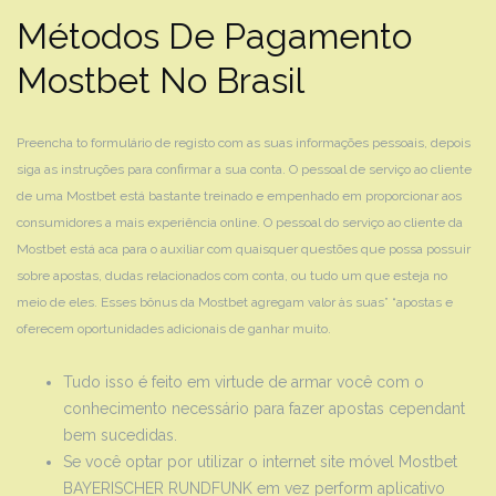
Métodos De Pagamento
Mostbet No Brasil
Preencha to formulário de registo com as suas informações pessoais, depois
siga as instruções para confirmar a sua conta. O pessoal de serviço ao cliente
de uma Mostbet está bastante treinado e empenhado em proporcionar aos
consumidores a mais experiência online. O pessoal do serviço ao cliente da
Mostbet está aca para o auxiliar com quaisquer questões que possa possuir
sobre apostas, dudas relacionados com conta, ou tudo um que esteja no
meio de eles. Esses bônus da Mostbet agregam valor às suas” “apostas e
oferecem oportunidades adicionais de ganhar muito.
Tudo isso é feito em virtude de armar você com o
conhecimento necessário para fazer apostas cependant
bem sucedidas.
Se você optar por utilizar o internet site móvel Mostbet
BAYERISCHER RUNDFUNK em vez perform aplicativo