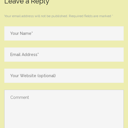
Leave a Reply
Your email address will not be published.
Required fields are marked
*