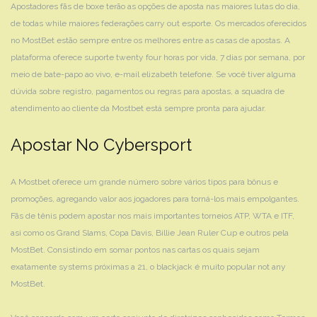
Apostadores fãs de boxe terão as opções de aposta nas maiores lutas do dia,
de todas while maiores federações carry out esporte. Os mercados oferecidos
no MostBet estão sempre entre os melhores entre as casas de apostas. A
plataforma oferece suporte twenty four horas por vida, 7 dias por semana, por
meio de bate-papo ao vivo, e-mail elizabeth telefone. Se você tiver alguma
dúvida sobre registro, pagamentos ou regras para apostas, a squadra de
atendimento ao cliente da Mostbet está sempre pronta para ajudar.
Apostar No Cybersport
A Mostbet oferece um grande número sobre vários tipos para bônus e
promoções, agregando valor aos jogadores para torná-los mais empolgantes.
Fãs de tênis podem apostar nos mais importantes torneios ATP, WTA e ITF,
asi como os Grand Slams, Copa Davis, Billie Jean Ruler Cup e outros pela
MostBet. Consistindo em somar pontos nas cartas os quais sejam
exatamente systems próximas a 21, o blackjack é muito popular not any
MostBet.