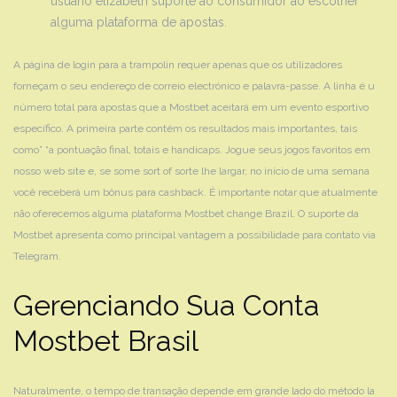
usuário elizabeth suporte ao consumidor ao escolher
alguma plataforma de apostas.
A página de login para a trampolín requer apenas que os utilizadores
forneçam o seu endereço de correio electrónico e palavra-passe. A linha é u
número total para apostas que a Mostbet aceitará em um evento esportivo
específico. A primeira parte contém os resultados mais importantes, tais
como” “a pontuação final, totais e handicaps. Jogue seus jogos favoritos em
nosso web site e, se some sort of sorte lhe largar, no início de uma semana
você receberá um bônus para cashback. É importante notar que atualmente
não oferecemos alguma plataforma Mostbet change Brazil. O suporte da
Mostbet apresenta como principal vantagem a possibilidade para contato via
Telegram.
Gerenciando Sua Conta
Mostbet Brasil
Naturalmente, o tempo de transação depende em grande lado do método la