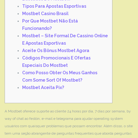
Tipos Para Apostas Esportivas
Mostbet Casino Brasil
Por Que Mostbet Não Está
Funcionando?
Mostbet – Site Formal De Cassino Online
E Apostas Esportivas
Aceite Os Bônus Mostbet Agora
Códigos Promocionais E Ofertas
Especiais Do Mostbet
Como Posso Obter Os Meus Ganhos
Com Some Sort Of Mostbet?
Mostbet Aceita Pix?
A Mostbet oferece suporte ao cliente 24 horas por dia, 7 dias por semana, by
way of chat ao festón, e-mail e telegrama para ajudar operating system
usuários com quaisquer problemas que possam encontrar. Além disso, o site
tem uma seção abrangente de perguntas frequentes que aborda perguntas