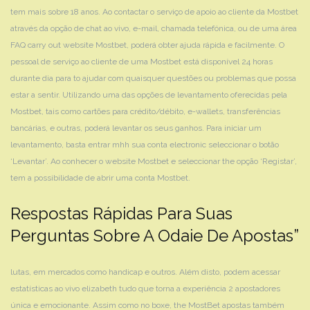
tem mais sobre 18 anos. Ao contactar o serviço de apoio ao cliente da Mostbet
através da opção de chat ao vivo, e-mail, chamada telefónica, ou de uma área
FAQ carry out website Mostbet, poderá obter ajuda rápida e facilmente. O
pessoal de serviço ao cliente de uma Mostbet está disponível 24 horas
durante dia para to ajudar com quaisquer questões ou problemas que possa
estar a sentir. Utilizando uma das opções de levantamento oferecidas pela
Mostbet, tais como cartões para crédito/débito, e-wallets, transferências
bancárias, e outras, poderá levantar os seus ganhos. Para iniciar um
levantamento, basta entrar mhh sua conta electronic seleccionar o botão
‘Levantar’. Ao conhecer o website Mostbet e seleccionar the opção ‘Registar’,
tem a possibilidade de abrir uma conta Mostbet.
Respostas Rápidas Para Suas
Perguntas Sobre A Odaie De Apostas”
lutas, em mercados como handicap e outros. Além disto, podem acessar
estatísticas ao vivo elizabeth tudo que torna a experiência 2 apostadores
única e emocionante. Assim como no boxe, the MostBet apostas também