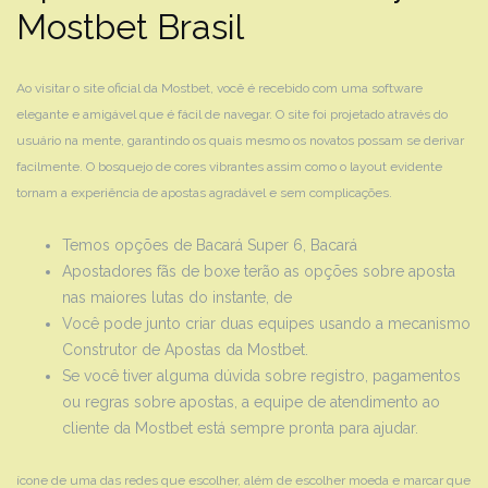
Mostbet Brasil
Ao visitar o site oficial da Mostbet, você é recebido com uma software
elegante e amigável que é fácil de navegar. O site foi projetado através do
usuário na mente, garantindo os quais mesmo os novatos possam se derivar
facilmente. O bosquejo de cores vibrantes assim como o layout evidente
tornam a experiência de apostas agradável e sem complicações.
Temos opções de Bacará Super 6, Bacará
Apostadores fãs de boxe terão as opções sobre aposta
nas maiores lutas do instante, de
Você pode junto criar duas equipes usando a mecanismo
Construtor de Apostas da Mostbet.
Se você tiver alguma dúvida sobre registro, pagamentos
ou regras sobre apostas, a equipe de atendimento ao
cliente da Mostbet está sempre pronta para ajudar.
ícone de uma das redes que escolher, além de escolher moeda e marcar que