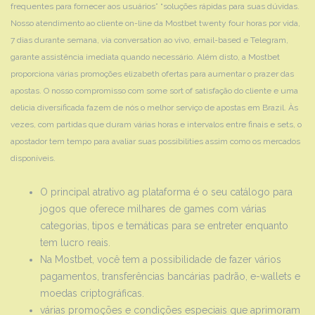
frequentes para fornecer aos usuários” “soluções rápidas para suas dúvidas.
Nosso atendimento ao cliente on-line da Mostbet twenty four horas por vida,
7 dias durante semana, via conversation ao vivo, email-based e Telegram,
garante assistência imediata quando necessário. Além disto, a Mostbet
proporciona várias promoções elizabeth ofertas para aumentar o prazer das
apostas. O nosso compromisso com some sort of satisfação do cliente e uma
delicia diversificada fazem de nós o melhor serviço de apostas em Brazil. Às
vezes, com partidas que duram várias horas e intervalos entre finais e sets, o
apostador tem tempo para avaliar suas possibilities assim como os mercados
disponíveis.
O principal atrativo ag plataforma é o seu catálogo para
jogos que oferece milhares de games com várias
categorias, tipos e temáticas para se entreter enquanto
tem lucro reais.
Na Mostbet, você tem a possibilidade de fazer vários
pagamentos, transferências bancárias padrão, e-wallets e
moedas criptográficas.
várias promoções e condições especiais que aprimoram