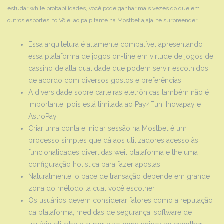
estudar while probabilidades, você pode ganhar mais vezes do que em
outros esportes, to Vôlei ao palpitante na Mostbet ajajai te surpreender.
Essa arquitetura é altamente compatível apresentando
essa plataforma de jogos on-line em virtude de jogos de
cassino de alta qualidade que podem servir escolhidos
de acordo com diversos gostos e preferências.
A diversidade sobre carteiras eletrônicas também não é
importante, pois está limitada ao Pay4Fun, Inovapay e
AstroPay.
Criar uma conta e iniciar sessão na Mostbet é um
processo simples que dá aos utilizadores acesso às
funcionalidades divertidas weil plataforma e the uma
configuração holistica para fazer apostas.
Naturalmente, o pace de transação depende em grande
zona do método la cual você escolher.
Os usuários devem considerar fatores como a reputação
da plataforma, medidas de segurança, software de