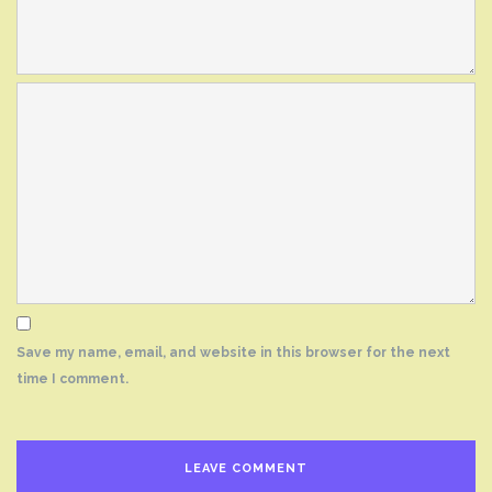
Save my name, email, and website in this browser for the next
time I comment.