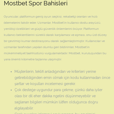
Mostbet Spor Bahisleri
Oyuncular, platformun geniş oyun seçkisi, rekabetçi oranları ve hızlı
ödemelerini takdir eder. Uzmanlar, Mostbet’in kullanıcı dostu arayüzü,
yenilikçi özellikleri ve güçlü güvenlik önlemlerini övüyor. Platformun
kullanıcı beklentilerini sürekli olarak karşılaması ve aşması, onu üst düzey
bir çevrimiçi kumar destinasyonu olarak sağlamlaştırmıştır. Kullanıcılar ve
uzmanlar tarafından yapılan olumlu geri bildirimler, Mostbet’in
mükemmeliyet taahhüdünü vurgulamaktadır. Mostbet, kuruluşundan bu
yana önemli kilometre taşlarına ulaşmıştır.
Müşterilerin, teklifi anladığından ve kriterleri yerine
getirebildiğinden emin olmak için kodu kullanmadan önce
şartlar ve koşulları incelemesi gerekir.
Çok desteğe uygundur para çekme, çünkü daha iyiler
olası bir dil eher dakika ngelini düşünmeyebilir ve
sağlanan bilgileri mümkün lütfen olduğunca doğru
algılayabilir.