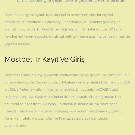
Limitli Bakara gibi çeşitli bakara çeşitleri de sunmaktadır.
Daha fazla bilgi ve ayrıntı için Mostbet’in resmi web sitesini ziyaret
edebilirsiniz. Özellikle Galatasaray, Fenerbahçe ve Beşiktaş gibi seçkin
takımların oynadığı Türkiye Süper Ligi maçlarında. Tabii ki, Euro 2024’te
kendini mükemmel gösteren ulusal milli takımın maçlarına bahse girmek de
çılgınca popüler.
Mostbet Tr Kayıt Ve Giriş
Mostbet Casino, en boy güvenlik özelliklerine sahip güvenli ve emniyetli bir
oyun ortamı sunar. Casino, oyuncu bilgilerini ve işlemlerini korumak için 128-
bit SSL şifreleme kullanır. Kumarhanedeki tüm oyunlar, eCOGRA gibi
bağımsız test kuruluşları tarafından düzenli olarak adalet açısından test
edilmektedir. Mostbet, Curacao Elektronik Kumar Kurumu tarafından
lisanslanmıştır ve tüm kumar yasa empieza yönetmeliklerine uygundur.
Amerikan ruleti, Avrupa ruleti ve Fransız ruleti arasından seçim
yapabilirsiniz.