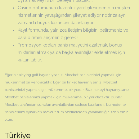
oynamak keyifli bir deneyim olacaktır.
Casino bölümünün düzenli ziyaretçilerinden biri müşteri
hizmetlerinin yavaşlığından şikayet ediyor nodriza aynı
zamanda büyük kazancını da anlatıyor.
Kayıt formunda, yalnızca iletişim bilgisini belirtmeniz ve
para birimini seçmeniz gerekir.
Promosyon kodları bahis maliyetini azaltmak, bonus
miktarları almak ya da başka avantajlar elde etmek için
kullanılabilir.
Eğer bir playing golf hayranıysanız, Mostbet bahislerinizi yapmak için
mükemmel bir yer olacaktır. Eğer bir kriket hayranıysanız, Mostbet
bahislerinizi yapmak için mükemmel bir yerdir. Buz hokeyi hayranıysanız,
Mostbet bahislerinizi yapmak için mükemmel bir yer olacaktır. Bunlar
Mostbet tarafından sunulan avantajlardan sadece bazılarıdır, bu nedenle
bahislerinizi oynarken mevcut tüm özelliklerden yararlandığınızdan emin
olun.
Türkiye