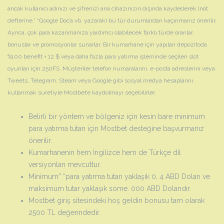
ancak kullanıcı adınızı ve şifrenizi ana cihazınızın dışında kaydederek (not
defterine,” “Google Doc’a vb. yazarak) bu tür durumlardan kaçınmanız önerilir.
Ayrıca, çok para kazanmanıza yardımcı olabilecek farklı türde oranlar,
bonuslar ve promosyonlar sunarlar. Bir kumarhane için yapılan depozitoda
%100 benefit + 12 $ veya daha fazla para yatırma işleminde seçilen slot
oyunları için 250FS. Müşteriler telefon numaralarını, e-posta adreslerini veya
Tweets, Telegram, Steam veya Google gibi sosyal medya hesaplarını
kullanmak suretiyle Mostbet’e kaydolmayı seçebilirler.
Belirli bir yöntem ve bölgeniz için kesin bare minimum
para yatırma tutarı için Mostbet desteğine başvurmanız
önerilir.
Kumarhanenin hem İngilizce hem de Türkçe dil
versiyonları mevcuttur.
Minimum” “para yatırma tutarı yaklaşık 0, 4 ABD Doları ve
maksimum tutar yaklaşık some. 000 ABD Dolarıdır.
Mostbet giriş sitesindeki hoş geldin bonusu tam olarak
2500 TL değerindedir.