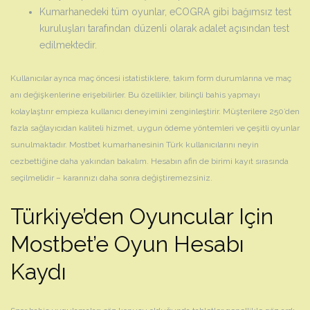
Kumarhanedeki tüm oyunlar, eCOGRA gibi bağımsız test
kuruluşları tarafından düzenli olarak adalet açısından test
edilmektedir.
Kullanıcılar ayrıca maç öncesi istatistiklere, takım form durumlarına ve maç
anı değişkenlerine erişebilirler. Bu özellikler, bilinçli bahis yapmayı
kolaylaştırır empieza kullanıcı deneyimini zenginleştirir. Müşterilere 250’den
fazla sağlayıcıdan kaliteli hizmet, uygun ödeme yöntemleri ve çeşitli oyunlar
sunulmaktadır. Mostbet kumarhanesinin Türk kullanıcılarını neyin
cezbettiğine daha yakından bakalım. Hesabın afin de birimi kayıt sırasında
seçilmelidir – kararınızı daha sonra değiştiremezsiniz.
Türkiye’den Oyuncular Için
Mostbet’e Oyun Hesabı
Kaydı