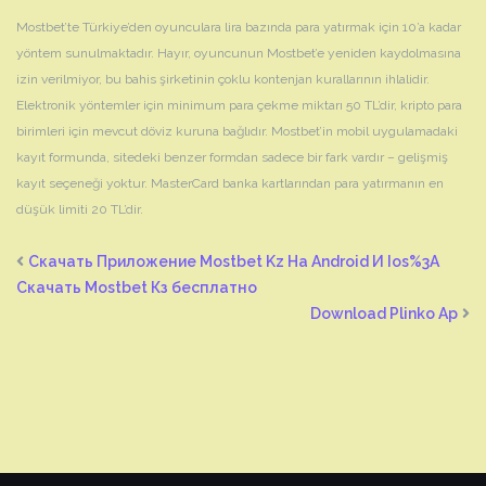
Mostbet’te Türkiye’den oyunculara lira bazında para yatırmak için 10’a kadar
yöntem sunulmaktadır. Hayır, oyuncunun Mostbet’e yeniden kaydolmasına
izin verilmiyor, bu bahis şirketinin çoklu kontenjan kurallarının ihlalidir.
Elektronik yöntemler için minimum para çekme miktarı 50 TL’dir, kripto para
birimleri için mevcut döviz kuruna bağlıdır. Mostbet’in mobil uygulamadaki
kayıt formunda, sitedeki benzer formdan sadece bir fark vardır – gelişmiş
kayıt seçeneği yoktur. MasterCard banka kartlarından para yatırmanın en
düşük limiti 20 TL’dir.
Скачать Приложение Mostbet Kz На Android И Ios%3A
Скачать Mostbet Кз бесплатно
Download Plinko Ap