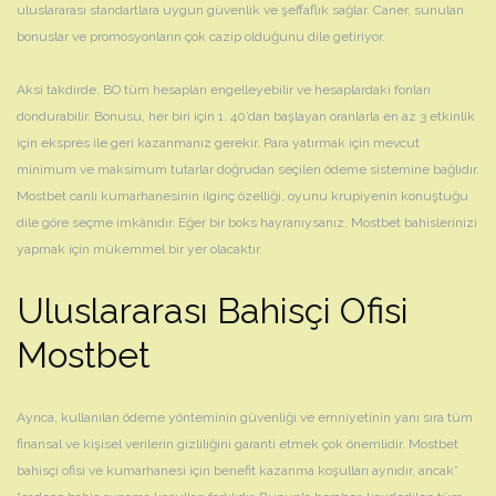
uluslararası standartlara uygun güvenlik ve şeffaflık sağlar. Caner, sunulan
bonuslar ve promosyonların çok cazip olduğunu dile getiriyor.
Aksi takdirde, BO tüm hesapları engelleyebilir ve hesaplardaki fonları
dondurabilir. Bonusu, her biri için 1. 40’dan başlayan oranlarla en az 3 etkinlik
için ekspres ile geri kazanmanız gerekir. Para yatırmak için mevcut
minimum ve maksimum tutarlar doğrudan seçilen ödeme sistemine bağlıdır.
Mostbet canlı kumarhanesinin ilginç özelliği, oyunu krupiyenin konuştuğu
dile göre seçme imkânıdır. Eğer bir boks hayranıysanız, Mostbet bahislerinizi
yapmak için mükemmel bir yer olacaktır.
Uluslararası Bahisçi Ofisi
Mostbet
Ayrıca, kullanılan ödeme yönteminin güvenliği ve emniyetinin yanı sıra tüm
finansal ve kişisel verilerin gizliliğini garanti etmek çok önemlidir. Mostbet
bahisçi ofisi ve kumarhanesi için benefit kazanma koşulları aynıdır, ancak”