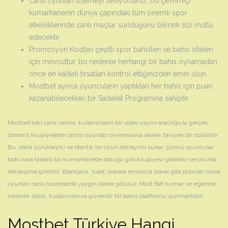
Canlı oyunları izlemeyi seviyorsanız, bu çevrimiçi
kumarhanenin dünya çapındaki tüm önemli spor
etkinliklerinde canlı maçlar sunduğunu bilmek sizi mutlu
edecektir.
Promosyon Kodları çeşitli spor bahisleri ve bahis siteleri
için mevcuttur, bu nedenle herhangi bir bahis oynamadan
önce en kaliteli fırsatları kontrol ettiğinizden emin olun.
Mostbet ayrıca oyuncuların yaptıkları her bahis için puan
kazanabilecekleri bir Sadakat Programına sahiptir.
Mostbet’teki canlı casino, kullanıcıların bir video yayını aracılığıyla gerçek
zamanlı krupiyelerle casino oyunları oynamasına olanak tanıyan bir özelliktir.
Bu, daha sürükleyici ve otantik bir oyun deneyimi sunar, çünkü oyuncular
tıpkı kara tabanlı bir kumarhanede olduğu gibi krupiyeyi görebilir ve onunla
etkileşime girebilir. Blackjack, rulet, bakara empieza poker gibi popüler masa
oyunları canlı casinolarda yaygın olarak görülür. Most Bet kumar ve eğlence
internet sitesi, kullanıcılarına güvenilir bir bahis platformu sunmaktadır.
Mostbet Türkiye Hangi