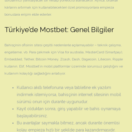
sorularınızı yanıtlayacak bir hesap yöneticisi atanacaktır. Ayrıca, ortaklar
kârlarını artırmak için kullanabilecekleri özel promosyonlara empieza
bonuslara erişim elde ederler.
Türkiye’de Mostbet: Genel Bilgiler
Bahisçinin ofisinin sitesi çeşitli nedenlerle açılamayabilir – teknik çalışma,
engelleme, vb. Para çekmek için Visa for australia, MasterCard (Smartpay),
Embedded, Tether, Bitcoin Money, Zcash, Dash, Dogecoin, Litecoin, Ripple
kullanın. Elif, Mostbet’in mobil platformlar üzerinde sorunsuz çalıştığını ve
kullanım kolaylığı sağladığını anlatıyor.
Kullanıcı akıllı telefonuna veya tabletine ek yazılım
indirmek istemiyorsa, bahisçinin internet sitesinin mobil
sürümü onun için durante uygunudur.
Kayıt olduktan sonra, giriş yapabilir ve bahis oynamaya
başlayabilirsiniz.
Bu avantajlar saymakla bitmez, ancak durante önemlisi
kolay empieza hızlı bir şekilde para kazandırmasıdır.