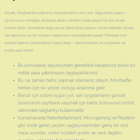
Ancak, Mostbet’te kullanıcıyı tanımlamanın yanı sıra, doğrulama yapılır –
oyuncunun kimliğini empieza adres verilerini doğrulayan bir dizi evrak
kontrol edilir. Genellikle doğrulama, daha önce yapılan mevduatlardan birkaç
kat daha büyük bir miktarın ödenmesi istendiğinde yapılır. Mostbet tüm
önemli ödeme yöntemlerini kabul eder – banka kartları, e-cüzdanlar ve
kripto para birimi.
Bu bonuslarla, kaydolurken genellikle hesabınıza belirli bir
miktar para yatırılmasını sağlayabilirsiniz.
Bu, ne zaman bahis yapmak isterseniz isteyin, Mostbet’te
herkes için bir şeyler olduğu anlamına gelir.
Bunun için sobre uygun yol, sah uygulamanın güncel
sürümünün sayfasına ulaşmak için bahis bürosunun mobil
sitesinden bağlantıyı kullanmaktır.
Kumarhanede Netentertainment, Microgaming ve Playtech
gibi önde gelen yazılım sağlayıcılarından geniş bir slot,
masa oyunları, video holdem poker ve canlı dağıtıcı