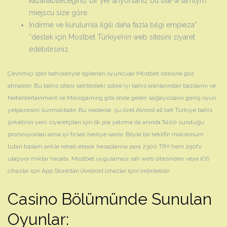
kazanabileceğiniz bir yer arıyorsanız bu site w tamtym
miejscu size göre.
İndirme ve kurulumla ilgili daha fazla bilgi empieza”
“destek için Mostbet Türkiye’nin web sitesini ziyaret
edebilirsiniz.
Çevrimiçi spor bahisleriyle ilgilenen oyuncular Mostbet sitesine göz
atmalıdır. Bu bahis sitesi sektördeki sobre iyi bahis oranlarından bazılarını ve
Netentertainment ve Microgaming gibi önde gelen sağlayıcıların geniş oyun
yelpazesini sunmaktadır. Bu nedenle, şu özel Almost all bet Türkiye bahis
şirketinin yeni ziyaretçileri için ilk pra yatırma da anında %100 sunduğu
promosyonları alma iyi fırsatı hediye vardır. Böyle bir teklifin maksimum
tutarı toplam ankle rehab ebook hesaplarına para 2300 TRY hem 250fs
ulaşıyor miktar hesabı. Mostbet uygulaması sah web sitesinden veya iOS
cihazlar için App Store’dan (Android cihazlar için) indirilebilir.
Casino Bölümünde Sunulan
Oyunlar: