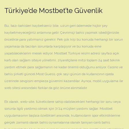
Türkiye’de Mostbet’te Güvenlik
Bu, bazı bahisleri kaybetseniz bile, uzun geri ödemede hiçbir şey
kaybetmeyeceğiniz anlamına gelir. Çevrimiçi bahis yapmak istediğinizde
öncelikle para yatırmanız gerekir. Pek çok kişi bu konuda herhangi bir sorun
yaşamasa da bazıları sorunlarla karşılaşıyor ve bu konuda eine
yapabileceklerini merak ediyor. Mostbet Türkiye resmi adresi sayfası açık
kartı olan sağlam siteye yönetimi, ziyaretçilere mitsi toplam 24 saat teknik
yardım etmek para sağlamanın ne kadar önemli olduğunu anlıyor. Casino ve
bahis şirketi güncel Most Guess, çok sayı günün da kullanıcının ojeda
üzerinde sevgisini empieza güvenini kazandılar. Ayrıca, mobil uygulama ile
web sitesi arasındaki farklar da göz önüne alınmalıdır.
Ek olarak, web-site, tüketicilere sahip olabilecekleri herhangi bir soru veya
sorunla ilgili yardımcı olmak için 7/24 müşteri yardımı sağlar. Mostbet
uygulamasının başlıca özellikleri arasında, kullanıcıların spor etkinliklerine
gerçek zamanlı olarak bahis oynamalarına olanak tanıyan canlı bahis