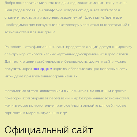
Добро пожаловать в мир, где каждый ход может изменить вашу жизнь!
Наш раздел посвящен платформе, которая объединяет любителей
стратегических игр и азартных развлечений. Здесь вы найдете все
необходимое для погружения в атмосферу увлекательных состязаний и
возможностей для выигрыша.
Pokerdom – это официальный сайт, предоставляющий доступ к широкому
спектру игр, от классических карточных до современных видео-слотов.
Для тех, кто ценит стабильность и безопасность, доступ к сайту можно
получить через
покердом
зеркало, обеспечивающее непрерывность
игры даже при временных ограничениях.
Независимо от того, являетесь ли вы новичком или опытным игроком,
покердом вход открывает перед вами мир безграничных возможностей.
Начните свое приключение прямо сейчас и откройте для себя новые
горизонты в мире виртуальных игр!
Официальный сайт