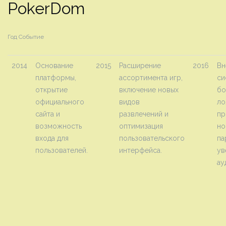
PokerDom
Год
Событие
2014
Основание
2015
Расширение
2016
Вн
платформы,
ассортимента игр,
си
открытие
включение новых
бо
официального
видов
ло
сайта и
развлечений и
пр
возможность
оптимизация
но
входа для
пользовательского
па
пользователей.
интерфейса.
ув
ау