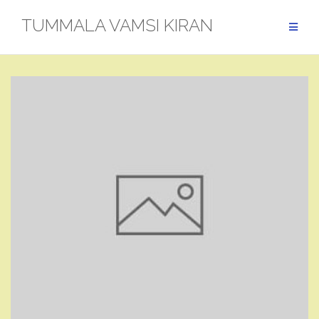
Skip
TUMMALA VAMSI KIRAN
to
content