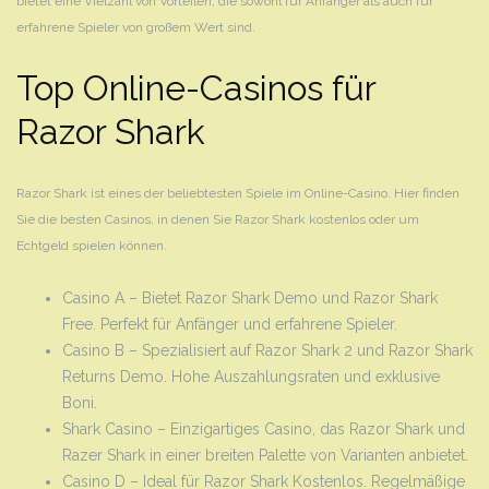
bietet eine Vielzahl von Vorteilen, die sowohl für Anfänger als auch für
erfahrene Spieler von großem Wert sind.
Top Online-Casinos für
Razor Shark
Razor Shark ist eines der beliebtesten Spiele im Online-Casino. Hier finden
Sie die besten Casinos, in denen Sie Razor Shark kostenlos oder um
Echtgeld spielen können.
Casino A – Bietet Razor Shark Demo und Razor Shark
Free. Perfekt für Anfänger und erfahrene Spieler.
Casino B – Spezialisiert auf Razor Shark 2 und Razor Shark
Returns Demo. Hohe Auszahlungsraten und exklusive
Boni.
Shark Casino – Einzigartiges Casino, das Razor Shark und
Razer Shark in einer breiten Palette von Varianten anbietet.
Casino D – Ideal für Razor Shark Kostenlos. Regelmäßige