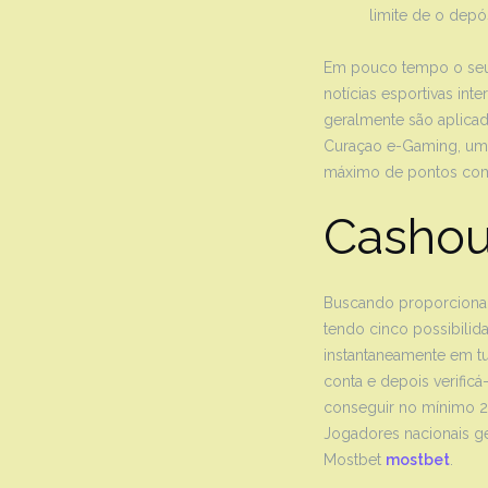
limite de o depós
Em pouco tempo o seu 
notícias esportivas int
geralmente são aplica
Curaçao e-Gaming, uma
máximo de pontos com 
Cashou
Buscando proporcionar 
tendo cinco possibilida
instantaneamente em tu
conta e depois verific
conseguir no mínimo 21
Jogadores nacionais ge
Mostbet
mostbet
.