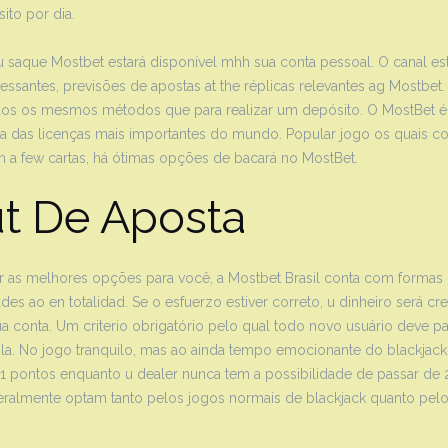
ito por dia.
saque Mostbet estará disponível mhh sua conta pessoal. O canal es
eressantes, previsões de apostas at the réplicas relevantes ag Mostbet.
dos os mesmos métodos que para realizar um depósito. O MostBet é
 das licenças mais importantes do mundo. Popular jogo os quais co
a few cartas, há ótimas opções de bacará no MostBet.
t De Aposta
as melhores opções para você, a Mostbet Brasil conta com formas d
des ao en totalidad. Se o esfuerzo estiver correto, u dinheiro será cr
a conta. Um criterio obrigatório pelo qual todo novo usuário deve pa
á-la. No jogo tranquilo, mas ao ainda tempo emocionante do blackjac
 pontos enquanto u dealer nunca tem a possibilidade de passar de 2
ralmente optam tanto pelos jogos normais de blackjack quanto pelos