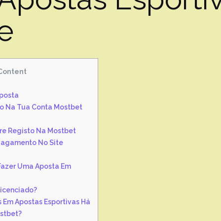
e
Content
posta
são Na Tua Conta Mostbet
re Registo Na Mostbet
Pagamento No Site
Fazer Uma Aposta Em
Licenciado?
 Em Apostas Esportivas Há
stbet?