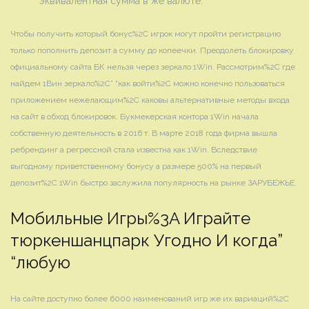
эквивалентная сумма в же валюте.
Чтобы получить который бонус%2C игрок могут пройти регистрацию
только пополнить депозит а сумму до копеечки. Преодолеть блокировку
официальному сайта БК нельзя через зеркало 1Win. Рассмотрим%2C где
найдем 1Вин зеркало%2C” “как войти%2C можно конечно пользоваться
приложением нежелающим%2C каковы альтернативные методы входа
на сайт в обход блокировок. Букмекерская контора 1Win начала
собственную деятельность в 2016 т. В марте 2018 года фирма вышла
ребрендинг а регрессной стала известна как 1Win. Вследствие
выгодному приветственному бонусу а размере 500% на первый
депозит%2C 1Win быстро заслужила популярность на рынке ЗАРУБЕЖЬЕ.
Мобильные Игры%3A Играйте
тюркеншанцпарк Угодно И когда”
“любую
На сайте доступно более 6000 наименований игр же их вариаций%2C