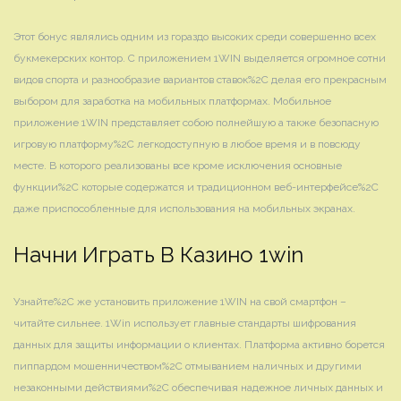
Этот бонус являлись одним из гораздо высоких среди совершенно всех
букмекерских контор. С приложением 1WIN выделяется огромное сотни
видов спорта и разнообразие вариантов ставок%2C делая его прекрасным
выбором для заработка на мобильных платформах. Мобильное
приложение 1WIN представляет собою полнейшую а также безопасную
игровую платформу%2C легкодоступную в любое время и в повсюду
месте. В которого реализованы все кроме исключения основные
функции%2C которые содержатся и традиционном веб-интерфейсе%2C
даже приспособленные для использования на мобильных экранах.
Начни Играть В Казино 1win
Узнайте%2C же установить приложение 1WIN на свой смартфон –
читайте сильнее. 1Win использует главные стандарты шифрования
данных для защиты информации о клиентах. Платформа активно борется
пиппардом мошенничеством%2C отмыванием наличных и другими
незаконными действиями%2C обеспечивая надежное личных данных и