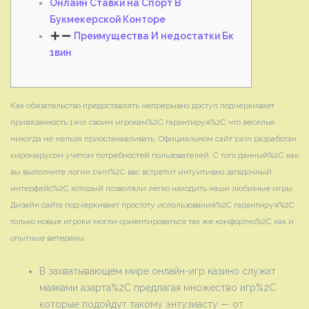
Онлайн Ставки на Спорт В
Букмекерской Конторе
Преимущества И недостатки Бк
1вин
Как обязательство предоставлять непрерывно доступ подчеркивает
привязанность 1win своим игрокам%2C гарантируя%2C что веселье
никогда не нельзя приостанавливать. Официальном сайт 1win разработан
киромарусом учетом потребностей пользователей. С того данный%2C как
вы выполните логин 1win%2C вас встретит интуитивно загадочный
интерфейс%2C который позволяли легко находить наши любимые игры.
Дизайн сайта подчеркивает простоту использования%2C гарантируя%2C
только новые игроки могли ориентироваться так же комфортно%2C как и
опытные ветераны.
В захватывающем мире онлайн-игр казино служат
маяками азарта%2C предлагая множество игр%2C
которые подойдут такому энтузиасту — от