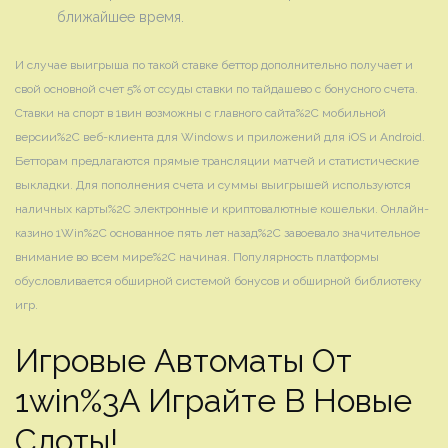
ближайшее время.
И случае выигрыша по такой ставке беттор дополнительно получает и
свой основной счет 5% от ссуды ставки по тайдашево с бонусного счета.
Ставки на спорт в 1вин возможны с главного сайта%2C мобильной
версии%2C веб-клиента для Windows и приложений для iOS и Android.
Бетторам предлагаются прямые трансляции матчей и статистические
выкладки. Для пополнения счета и суммы выигрышей используются
наличных карты%2C электронные и криптовалютные кошельки. Онлайн-
казино 1Win%2C основанное пять лет назад%2C завоевало значительное
внимание во всем мире%2C начиная. Популярность платформы
обусловливается обширной системой бонусов и обширной библиотеку
игр.
Игровые Автоматы От
1win%3A Играйте В Новые
Слоты!