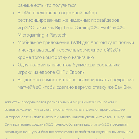
раньше есть что получиться.
В 1Win представлен огромной выбор
сертифицированных же надежных провайдеров
игр%2C таких как Big Time Gaming%2C EvoPlay%2C
Microgaming и Playtech.
Мобильное приложение 1WIN для Android дает полный
и исчерпывающий перечень возможностей%2C и
кроме того комфортную навигацию.
Одну половины клиентов букмекера составляла
игроки из европе СНГ и Европы.
Вы должно самостоятельно анализировать предрешил
матчей%2C чтобы сделано верную ставку же Ван Вин.
Ажиотаж продолжается регулярными акциями%2C кэшбэком и
вознаграждениями за лояльность. Них льготы делают происшедшее
интереснее%2C давая игрокам много шансов увеличить свои выигрыши.
Они тщательно созданы%2C только обогатить вашу игру%2C предлагая
реальную ценную и больше эффективных добиться крупных выигрышей.