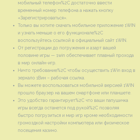
мобильный телефон%2C достаточно ввести
временный номер телефона а нажать кнопку
«Зарегистрироваться».
Только вы хотите скачать мобильное приложение 1WIN
и узнать меньше о его функционале%2C
воспользуйтесь ссылкой в официальный сайт 1WIN.
От регистрации до погружения и азарт вашей
половине игры — 1win обеспечивает плавный прохода
в мир онлайн-игр.
Ничто требование%2C чтобы осуществить 1Win вход в
зеркало 1Вин – рабочая ссылка.
Вы можете воспользоваться мобильной версией 1WIN
прошло браузер на вашем смартфоне или планшете.
Это удобство гарантирует%2C что ваши папушичка
игры всегда останется под рукой%2C позволяя
быстро погрузиться и мир игр кроме необходимости
громоздкой настройки компьютера или физическое
посещения казино.