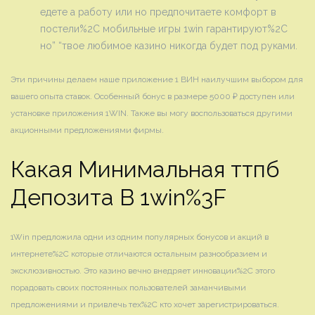
едете а работу или но предпочитаете комфорт в
постели%2C мобильные игры 1win гарантируют%2C
но” “твое любимое казино никогда будет под руками.
Эти причины делаем наше приложение 1 ВИН наилучшим выбором для
вашего опыта ставок. Особенный бонус в размере 5000 ₽ доступен или
установке приложения 1WIN. Также вы могу воспользоваться другими
акционными предложениями фирмы.
Какая Минимальная ттпб
Депозита В 1win%3F
1Win предложила одни из одним популярных бонусов и акций в
интернете%2C которые отличаются остальным разнообразием и
эксклюзивностью. Это казино вечно внедряет инновации%2C этого
порадовать своих постоянных пользователей заманчивыми
предложениями и привлечь тех%2C кто хочет зарегистрироваться.