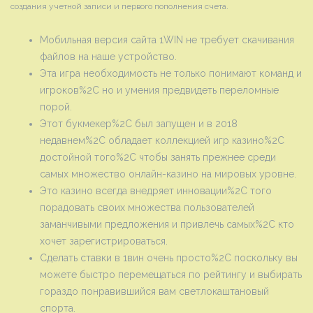
создания учетной записи и первого пополнения счета.
Мобильная версия сайта 1WIN не требует скачивания
файлов на наше устройство.
Эта игра необходимость не только понимают команд и
игроков%2C но и умения предвидеть переломные
порой.
Этот букмекер%2C был запущен и в 2018
недавнем%2C обладает коллекцией игр казино%2C
достойной того%2C чтобы занять прежнее среди
самых множество онлайн-казино на мировых уровне.
Это казино всегда внедряет инновации%2C того
порадовать своих множества пользователей
заманчивыми предложения и привлечь самых%2C кто
хочет зарегистрироваться.
Сделать ставки в 1вин очень просто%2C поскольку вы
можете быстро перемещаться по рейтингу и выбирать
гораздо понравившийся вам светлокаштановый
спорта.