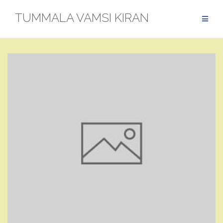
Skip
TUMMALA VAMSI KIRAN
to
content