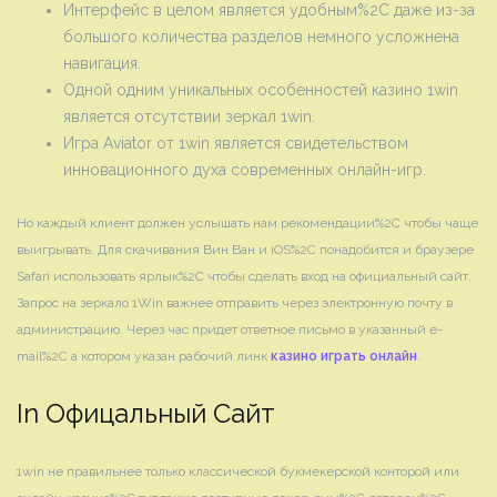
Интерфейс в целом является удобным%2C даже из-за
большого количества разделов немного усложнена
навигация.
Одной одним уникальных особенностей казино 1win
является отсутствии зеркал 1win.
Игра Aviator от 1win является свидетельством
инновационного духа современных онлайн-игр.
Но каждый клиент должен услышать нам рекомендации%2C чтобы чаще
выигрывать. Для скачивания Вин Ван и iOS%2C понадобится и браузере
Safari использовать ярлык%2C чтобы сделать вход на официальный сайт.
Запрос на зеркало 1Win важнее отправить через электронную почту в
администрацию. Через час придет ответное письмо в указанный e-
mail%2C а котором указан рабочий линк
казино играть онлайн
.
In Офицальный Сайт
1win не правильнее только классической букмекерской конторой или