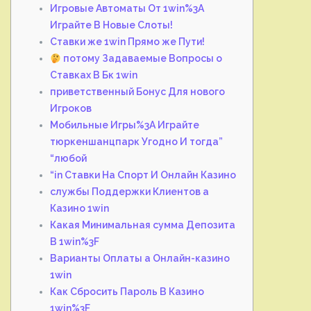
Игровые Автоматы От 1win%3A
Играйте В Новые Слоты!
Ставки же 1win Прямо же Пути!
потому Задаваемые Вопросы о
Ставках В Бк 1win
приветственный Бонус Для нового
Игроков
Мобильные Игры%3A Играйте
тюркеншанцпарк Угодно И тогда”
“любой
“in Ставки На Спорт И Онлайн Казино
службы Поддержки Клиентов а
Казино 1win
Какая Минимальная сумма Депозита
В 1win%3F
Варианты Оплаты а Онлайн-казино
1win
Как Сбросить Пароль В Казино
1win%3F