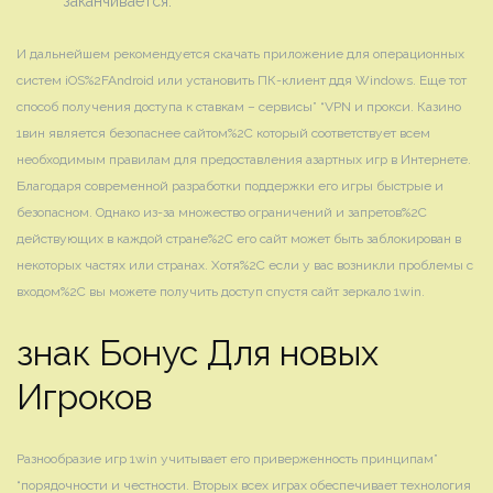
заканчивается.
И дальнейшем рекомендуется скачать приложение для операционных
систем iOS%2FAndroid или установить ПК-клиент ддя Windows. Еще тот
способ получения доступа к ставкам – сервисы” “VPN и прокси. Казино
1вин является безопаснее сайтом%2C который соответствует всем
необходимым правилам для предоставления азартных игр в Интернете.
Благодаря современной разработки поддержки его игры быстрые и
безопасном. Однако из-за множество ограничений и запретов%2C
действующих в каждой стране%2C его сайт может быть заблокирован в
некоторых частях или странах. Хотя%2C если у вас возникли проблемы с
входом%2C вы можете получить доступ спустя сайт зеркало 1win.
знак Бонус Для новых
Игроков
Разнообразие игр 1win учитывает его приверженность принципам”
“порядочности и честности. Вторых всех играх обеспечивает технология