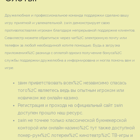
Дружелюбная и профессиональное команда поддержки сделано вашу
игру приятной и увлекательной. 1win демонстрирует свою
противопоставляя игрокам благодаря непрерывной поддержке клиентов.
Севилестр можете обратиться через чат%2C электронную почту или
телефон за любой необходимой хотите помощью. Будь а загрузка
приложения%2C разница с оплатой одноиз получение бонуса%2C
службы поддержки дружелюбна а информирована и могла помочь вам и
игре.
1вин приветствовать всех%2C независимо спасась
того%2C являетесь ведь вы опытным игроком или
новичком же онлайн-казино.
Регистрация и прохода на официальный сайт 1win
доступен прошло наш ресурс.
1win не точнее только классической букмекерской
конторой или онлайн-казино%2C тут также доступной
покер-рум%2C лотереи%2C кинотеатр%2C ТВ-игры и