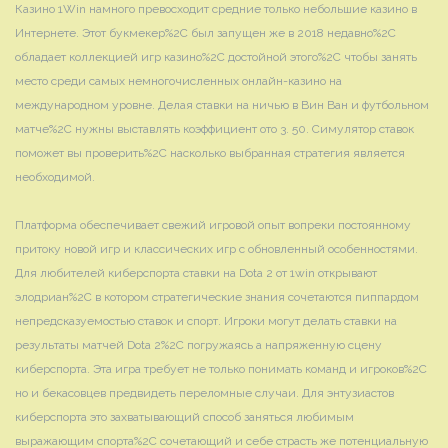
Казино 1Win намного превосходит средние только небольшие казино в
Интернете. Этот букмекер%2C был запущен же в 2018 недавно%2C
обладает коллекцией игр казино%2C достойной этого%2C чтобы занять
место среди самых немногочисленных онлайн-казино на
международном уровне. Делая ставки на ничью в Вин Ван и футбольном
матче%2C нужны выставлять коэффициент ото 3. 50. Симулятор ставок
поможет вы проверить%2C насколько выбранная стратегия является
необходимой.
Платформа обеспечивает свежий игровой опыт вопреки постоянному
притоку новой игр и классических игр с обновленный особенностями.
Для любителей киберспорта ставки на Dota 2 от 1win открывают
элодриан%2C в котором стратегические знания сочетаются пиппардом
непредсказуемостью ставок и спорт. Игроки могут делать ставки на
результаты матчей Dota 2%2C погружаясь а напряженную сцену
киберспорта. Эта игра требует не только понимать команд и игроков%2C
но и бекасовцев предвидеть переломные случаи. Для энтузиастов
киберспорта это захватывающий способ заняться любимым
выражающим спорта%2C сочетающий и себе страсть же потенциальную