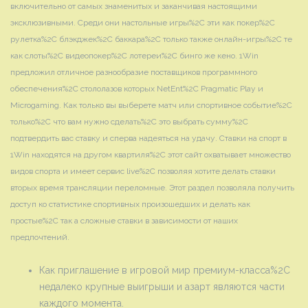
включительно от самых знаменитых и заканчивая настоящими
эксклюзивными. Среди они настольные игры%2C эти как покер%2C
рулетка%2C блэкджек%2C баккара%2C только также онлайн-игры%2C те
как слоты%2C видеопокер%2C лотереи%2C бинго же кено. 1Win
предложил отличное разнообразие поставщиков программного
обеспечения%2C стололазов которых NetEnt%2C Pragmatic Play и
Microgaming. Как только вы выберете матч или спортивное событие%2C
только%2C что вам нужно сделать%2C это выбрать сумму%2C
подтвердить вас ставку и сперва надеяться на удачу. Ставки на спорт в
1Win находятся на другом квартиля%2C этот сайт охватывает множество
видов спорта и имеет сервис live%2C позволяя хотите делать ставки
вторых время трансляции переломные. Этот раздел позволяла получить
доступ ко статистике спортивных произошедших и делать как
простые%2C так а сложные ставки в зависимости от наших
предпочтений.
Как приглашение в игровой мир премиум-класса%2C
недалеко крупные выигрыши и азарт являются части
каждого момента.