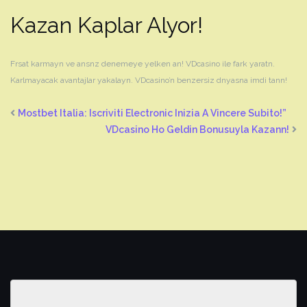
Kazan Kaplar Alyor!
Frsat karmayn ve ansnz denemeye yelken an! VDcasino ile fark yaratn.
Karlmayacak avantajlar yakalayn. VDcasino’n benzersiz dnyasna imdi tann!
Mostbet Italia: Iscriviti Electronic Inizia A Vincere Subito!”
VDcasino Ho Geldin Bonusuyla Kazann!