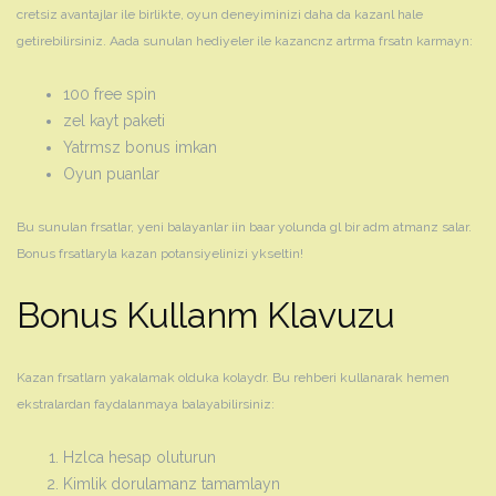
cretsiz avantajlar ile birlikte, oyun deneyiminizi daha da kazanl hale
getirebilirsiniz. Aada sunulan hediyeler ile kazancnz artrma frsatn karmayn:
100 free spin
zel kayt paketi
Yatrmsz bonus imkan
Oyun puanlar
Bu sunulan frsatlar, yeni balayanlar iin baar yolunda gl bir adm atmanz salar.
Bonus frsatlaryla kazan potansiyelinizi ykseltin!
Bonus Kullanm Klavuzu
Kazan frsatlarn yakalamak olduka kolaydr. Bu rehberi kullanarak hemen
ekstralardan faydalanmaya balayabilirsiniz:
Hzlca hesap oluturun
Kimlik dorulamanz tamamlayn