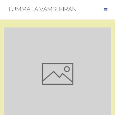
Skip
TUMMALA VAMSI KIRAN
to
content