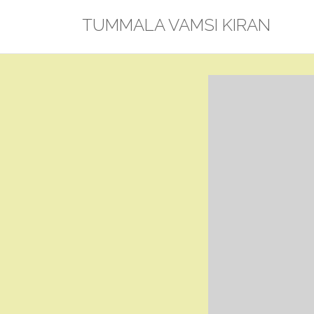
Skip
TUMMALA VAMSI KIRAN
to
content