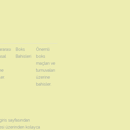
ararası
Boks
Önemli
usal
Bahisleri
boks
maçları ve
ne
turnuvaları
er.
üzerine
bahisler.
giris sayfasından
dresi üzerinden kolayca