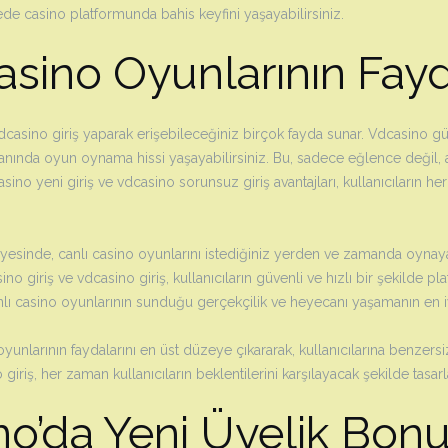
ede casino platformunda bahis keyfini yaşayabilirsiniz.
asino Oyunlarının Fayd
vdcasino giriş yaparak erişebileceğiniz birçok fayda sunar. Vdcasino gü
yanında oyun oynama hissi yaşayabilirsiniz. Bu, sadece eğlence değil
sino yeni giriş ve vdcasino sorunsuz giriş avantajları, kullanıcıların h
yesinde, canlı casino oyunlarını istediğiniz yerden ve zamanda oynayab
ino giriş ve vdcasino giriş, kullanıcıların güvenli ve hızlı bir şekilde p
nlı casino oyunlarının sunduğu gerçekçilik ve heyecanı yaşamanın en iyi
oyunlarının faydalarını en üst düzeye çıkararak, kullanıcılarına benzers
giriş, her zaman kullanıcıların beklentilerini karşılayacak şekilde tasarl
o’da Yeni Üyelik Bonu