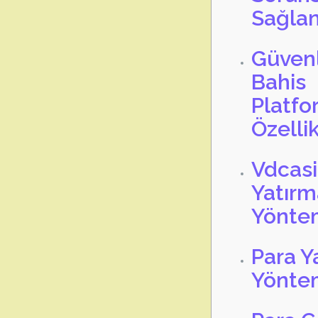
Sağlan
Güvenl
Bahis
Platfo
Özellik
Vdcasi
Yatır
Yöntem
Para Y
Yöntem