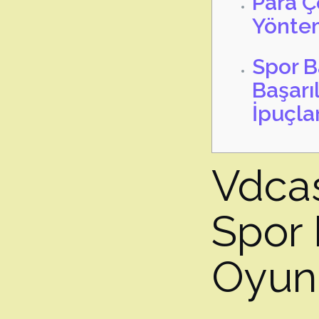
Para 
Yöntem
Spor B
Başarı
İpuçlar
Vdcas
Spor 
Oyunl