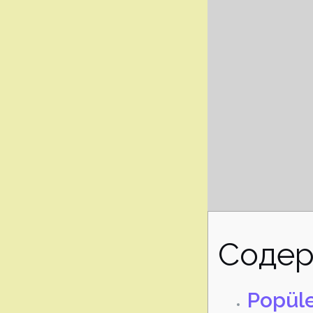
Соде
Popüle