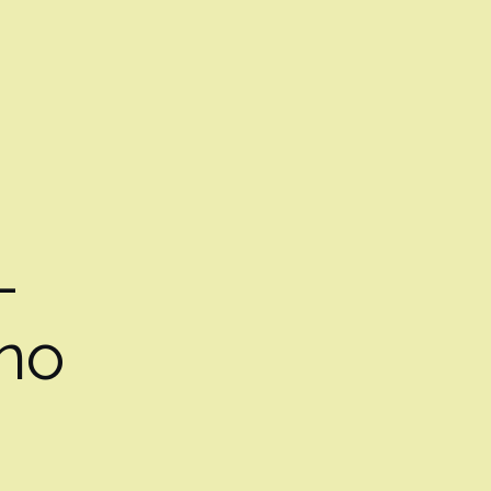
–
ino