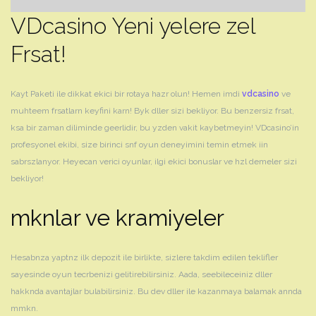
VDcasino Yeni yelere zel
Frsat!
Kayt Paketi ile dikkat ekici bir rotaya hazr olun! Hemen imdi
vdcasino
ve
muhteem frsatlarn keyfini karn! Byk dller sizi bekliyor. Bu benzersiz frsat,
ksa bir zaman diliminde geerlidir, bu yzden vakit kaybetmeyin! VDcasino’in
profesyonel ekibi, size birinci snf oyun deneyimini temin etmek iin
sabrszlanyor. Heyecan verici oyunlar, ilgi ekici bonuslar ve hzl demeler sizi
bekliyor!
mknlar ve kramiyeler
Hesabnza yaptnz ilk depozit ile birlikte, sizlere takdim edilen teklifler
sayesinde oyun tecrbenizi gelitirebilirsiniz. Aada, seebileceiniz dller
hakknda avantajlar bulabilirsiniz. Bu dev dller ile kazanmaya balamak annda
mmkn.