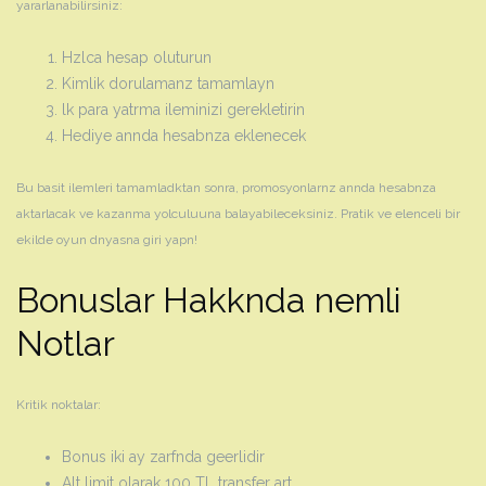
yararlanabilirsiniz:
Hzlca hesap oluturun
Kimlik dorulamanz tamamlayn
lk para yatrma ileminizi gerekletirin
Hediye annda hesabnza eklenecek
Bu basit ilemleri tamamladktan sonra, promosyonlarnz annda hesabnza
aktarlacak ve kazanma yolculuuna balayabileceksiniz. Pratik ve elenceli bir
ekilde oyun dnyasna giri yapn!
Bonuslar Hakknda nemli
Notlar
Kritik noktalar:
Bonus iki ay zarfnda geerlidir
Alt limit olarak 100 TL transfer art