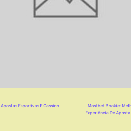
il Apostas Esportivas E Cassino
Mostbet Bookie: Melh
Experiência De Apostas