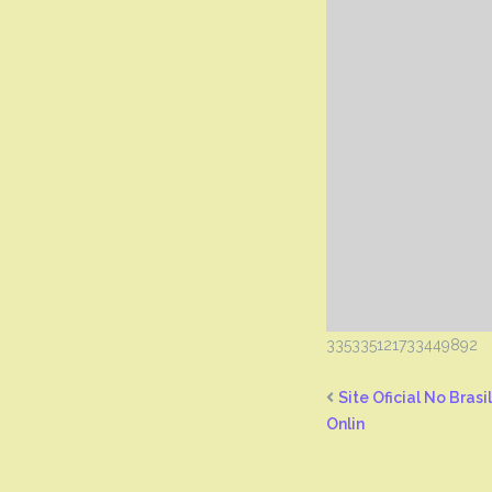
335335121733449892
Site Oficial No Bras
Onlin