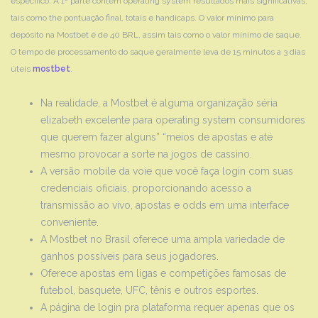
específico. A 1ª parte contém operating system resultados mais significativas,
tais como the pontuação final, totais e handicaps. O valor mínimo para
depósito na Mostbet é de 40 BRL, assim tais como o valor mínimo de saque.
O tempo de processamento do saque geralmente leva de 15 minutos a 3 dias
úteis
mostbet
.
Na realidade, a Mostbet é alguma organização séria
elizabeth excelente para operating system consumidores
que querem fazer alguns” “meios de apostas e até
mesmo provocar a sorte na jogos de cassino.
A versão mobile da voie que você faça login com suas
credenciais oficiais, proporcionando acesso a
transmissão ao vivo, apostas e odds em uma interface
conveniente.
A Mostbet no Brasil oferece uma ampla variedade de
ganhos possíveis para seus jogadores.
Oferece apostas em ligas e competições famosas de
futebol, basquete, UFC, tênis e outros esportes.
A página de login pra plataforma requer apenas que os