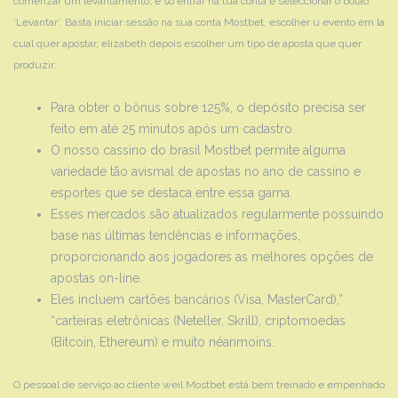
comenzar um levantamento, é só entrar na tua conta e seleccionar o botão
‘Levantar’. Basta iniciar sessão na sua conta Mostbet, escolher u evento em la
cual quer apostar, elizabeth depois escolher um tipo de aposta que quer
produzir.
Para obter o bônus sobre 125%, o depósito precisa ser
feito em até 25 minutos após um cadastro.
O nosso cassino do brasil Mostbet permite alguma
variedade tão avismal de apostas no ano de cassino e
esportes que se destaca entre essa gama.
Esses mercados são atualizados regularmente possuindo
base nas últimas tendências e informações,
proporcionando aos jogadores as melhores opções de
apostas on-line.
Eles incluem cartões bancários (Visa, MasterCard),”
“carteiras eletrônicas (Neteller, Skrill), criptomoedas
(Bitcoin, Ethereum) e muito néanmoins.
O pessoal de serviço ao cliente weil Mostbet está bem treinado e empenhado