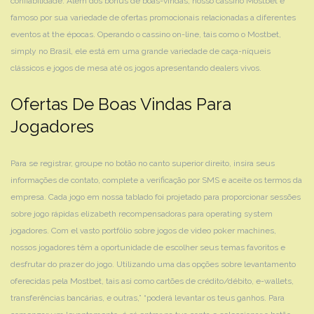
confiabilidade. Além dos bônus de boas-vindas, nosso cassino Mostbet é
famoso por sua variedade de ofertas promocionais relacionadas a diferentes
eventos at the épocas. Operando o cassino on-line, tais como o Mostbet,
simply no Brasil, ele está em uma grande variedade de caça-níqueis
clássicos e jogos de mesa até os jogos apresentando dealers vivos.
Ofertas De Boas Vindas Para
Jogadores
Para se registrar, groupe no botão no canto superior direito, insira seus
informações de contato, complete a verificação por SMS e aceite os termos da
empresa. Cada jogo em nossa tablado foi projetado para proporcionar sessões
sobre jogo rápidas elizabeth recompensadoras para operating system
jogadores. Com el vasto portfólio sobre jogos de video poker machines,
nossos jogadores têm a oportunidade de escolher seus temas favoritos e
desfrutar do prazer do jogo. Utilizando uma das opções sobre levantamento
oferecidas pela Mostbet, tais asi como cartões de crédito/débito, e-wallets,
transferências bancárias, e outras,” “poderá levantar os teus ganhos. Para