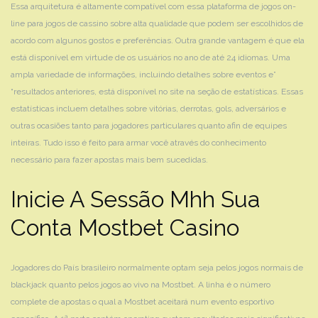
Essa arquitetura é altamente compatível com essa plataforma de jogos on-
line para jogos de cassino sobre alta qualidade que podem ser escolhidos de
acordo com algunos gostos e preferências. Outra grande vantagem é que ela
está disponível em virtude de os usuários no ano de até 24 idiomas. Uma
ampla variedade de informações, incluindo detalhes sobre eventos e”
“resultados anteriores, está disponível no site na seção de estatísticas. Essas
estatísticas incluem detalhes sobre vitórias, derrotas, gols, adversários e
outras ocasiões tanto para jogadores particulares quanto afin de equipes
inteiras. Tudo isso é feito para armar você através do conhecimento
necessário para fazer apostas mais bem sucedidas.
Inicie A Sessão Mhh Sua
Conta Mostbet Casino
Jogadores do País brasileiro normalmente optam seja pelos jogos normais de
blackjack quanto pelos jogos ao vivo na Mostbet. A linha é o número
complete de apostas o qual a Mostbet aceitará num evento esportivo