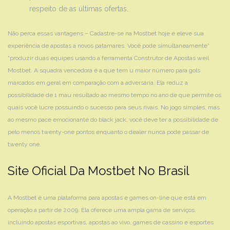
respeito de as últimas ofertas.
Não perca essas vantagens – Cadastre-se na Mostbet hoje e eleve sua
experiência de apostas a novos patamares. Você pode simultaneamente”
“produzir duas equipes usando a ferramenta Construtor de Apostas weil
Mostbet. A squadra vencedora é a que tem u maior número para gols
marcados em geral em comparação com a adversária. Ela reduz a
possibilidade de 1 mau resultado ao mesmo tempo no ano de que permite os
quais você lucre possuindo o sucesso para seus rivais. No jogo simples, mas
ao mesmo pace emocionante do black jack, você deve ter a possibilidade de
pelo menos twenty-one pontos enquanto o dealer nunca pode passar de
twenty one.
Site Oficial Da Mostbet No Brasil
A Mostbet é uma plataforma para apostas e games on-line que está em
operação a partir de 2009. Ela oferece uma ampla gama de serviços,
incluindo apostas esportivas, apostas ao vivo, games de cassino e esportes