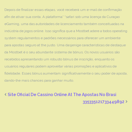
Depois de finalizar essas etapas, você receberá um e-mail de confirmação
afin de ativar sua conta. A plataforma” “safari sob uma licença da Curaçao
eGaming, uma das autoridades de licenciamento também conceituadas na
indústria de jogos online. Isso significa que a Mostbet adere a todos operating
system regulamentos e padrões necessários para oferecer um ambiente
para apostas seguro at the justo. Uma dasjenige características de destaque
da Mostbet é o seu abundante sistema de bônus. Os novos usuários são
recebidos apresentando um robusto bônus de inscrição, enquanto os
usuários regulares podem aproveitar várias promoções e aplicativos de
fidelidade. Esses bônus aumentam significativamente o seu poder de aposta,
dando-lhe mais chances para ganhar muito.
Site Oficial De Cassino Online At The Apostas No Brasi
335335121733449892