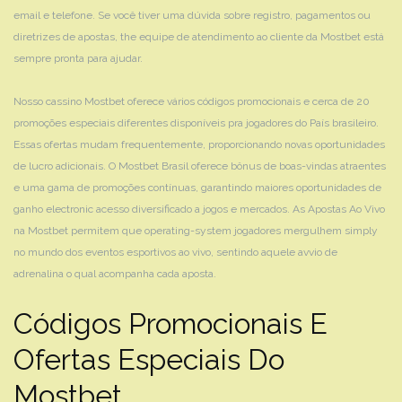
email e telefone. Se você tiver uma dúvida sobre registro, pagamentos ou
diretrizes de apostas, the equipe de atendimento ao cliente da Mostbet está
sempre pronta para ajudar.
Nosso cassino Mostbet oferece vários códigos promocionais e cerca de 20
promoções especiais diferentes disponíveis pra jogadores do País brasileiro.
Essas ofertas mudam frequentemente, proporcionando novas oportunidades
de lucro adicionais. O Mostbet Brasil oferece bônus de boas-vindas atraentes
e uma gama de promoções contínuas, garantindo maiores oportunidades de
ganho electronic acesso diversificado a jogos e mercados. As Apostas Ao Vivo
na Mostbet permitem que operating-system jogadores mergulhem simply
no mundo dos eventos esportivos ao vivo, sentindo aquele avvio de
adrenalina o qual acompanha cada aposta.
Códigos Promocionais E
Ofertas Especiais Do
Mostbet