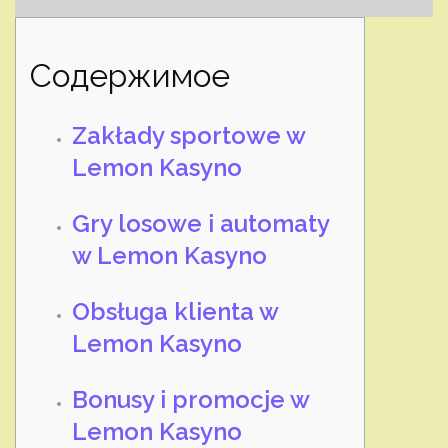
Содержимое
Zakłady sportowe w
Lemon Kasyno
Gry losowe i automaty
w Lemon Kasyno
Obsługa klienta w
Lemon Kasyno
Bonusy i promocje w
Lemon Kasyno