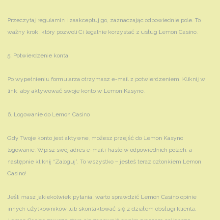
Przeczytaj regulamin i zaakceptuj go, zaznaczając odpowiednie pole. To
ważny krok, który pozwoli Ci legalnie korzystać z usług Lemon Casino.
5. Potwierdzenie konta
Po wypełnieniu formularza otrzymasz e-mail z potwierdzeniem. Kliknij w
link, aby aktywować swoje konto w Lemon Kasyno.
6. Logowanie do Lemon Casino
Gdy Twoje konto jest aktywne, możesz przejść do Lemon Kasyno
logowanie. Wpisz swój adres e-mail i hasło w odpowiednich polach, a
następnie kliknij “Zaloguj”. To wszystko – jesteś teraz członkiem Lemon
Casino!
Jeśli masz jakiekolwiek pytania, warto sprawdzić Lemon Casino opinie
innych użytkowników lub skontaktować się z działem obsługi klienta.