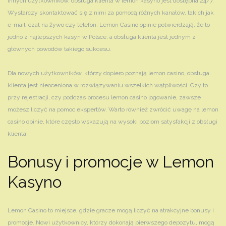
innych użytkowników, obsługa klienta w lemon kasyno jest dostępna 24/7.
Wystarczy skontaktować się z nimi za pomocą różnych kanałów, takich jak
e-mail, czat na żywo czy telefon. Lemon Casino opinie potwierdzają, że to
jedno z najlepszych kasyn w Polsce, a obsługa klienta jest jednym z
głównych powodów takiego sukcesu.
Dla nowych użytkowników, którzy dopiero poznają lemon casino, obsługa
klienta jest nieoceniona w rozwiązywaniu wszelkich wątpliwości. Czy to
przy rejestracji, czy podczas procesu lemon casino logowanie, zawsze
możesz liczyć na pomoc ekspertów. Warto również zwrócić uwagę na lemon
casino opinie, które często wskazują na wysoki poziom satysfakcji z obsługi
klienta.
Bonusy i promocje w Lemon
Kasyno
Lemon Casino to miejsce, gdzie gracze mogą liczyć na atrakcyjne bonusy i
promocje. Nowi użytkownicy, którzy dokonają pierwszego depozytu, mogą