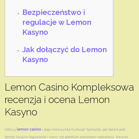
Bezpieczeństwo i
regulacje w Lemon
Kasyno
Jak dołączyć do Lemon
Kasyno
Lemon Casino Kompleksowa
recenzja i ocena Lemon
Kasyno
Odkryj
lemon casino
i jego niezwykłe funkcje! Sprawdź, jak łatwe jest
lemon kasyno logowanie i ciesz się gładkim procesem rejestracji. Kasyno