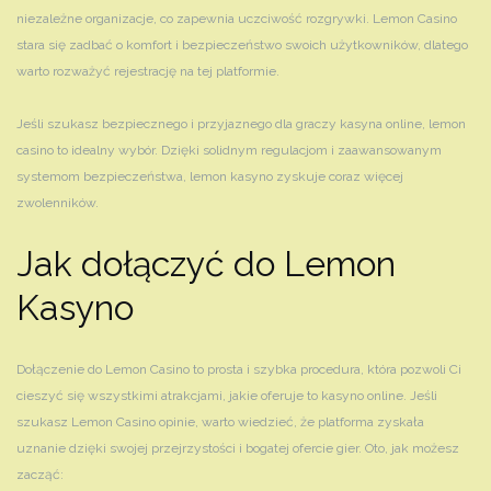
niezależne organizacje, co zapewnia uczciwość rozgrywki. Lemon Casino
stara się zadbać o komfort i bezpieczeństwo swoich użytkowników, dlatego
warto rozważyć rejestrację na tej platformie.
Jeśli szukasz bezpiecznego i przyjaznego dla graczy kasyna online, lemon
casino to idealny wybór. Dzięki solidnym regulacjom i zaawansowanym
systemom bezpieczeństwa, lemon kasyno zyskuje coraz więcej
zwolenników.
Jak dołączyć do Lemon
Kasyno
Dołączenie do Lemon Casino to prosta i szybka procedura, która pozwoli Ci
cieszyć się wszystkimi atrakcjami, jakie oferuje to kasyno online. Jeśli
szukasz Lemon Casino opinie, warto wiedzieć, że platforma zyskała
uznanie dzięki swojej przejrzystości i bogatej ofercie gier. Oto, jak możesz
zacząć: