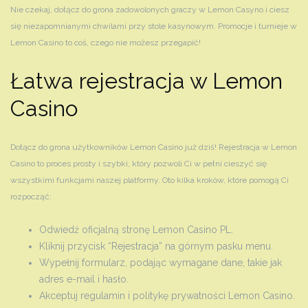
Nie czekaj, dołącz do grona zadowolonych graczy w Lemon Casyno i ciesz
się niezapomnianymi chwilami przy stole kasynowym. Promocje i turnieje w
Lemon Casino to coś, czego nie możesz przegapić!
Łatwa rejestracja w Lemon
Casino
Dołącz do grona użytkowników Lemon Casino już dziś! Rejestracja w Lemon
Casino to proces prosty i szybki, który pozwoli Ci w pełni cieszyć się
wszystkimi funkcjami naszej platformy. Oto kilka kroków, które pomogą Ci
rozpocząć:
Odwiedź oficjalną stronę Lemon Casino PL.
Kliknij przycisk “Rejestracja” na górnym pasku menu.
Wypełnij formularz, podając wymagane dane, takie jak
adres e-mail i hasło.
Akceptuj regulamin i politykę prywatności Lemon Casino.