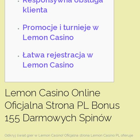
klienta
Promocje i turnieje w
Lemon Casino
Łatwa rejestracja w
Lemon Casino
Lemon Casino Online
Oficjalna Strona PL Bonus
155 Darmowych Spinów
Odkryj świat gier w Lemon Casino! Oficjalna strona Lemon Casino PL oferuje