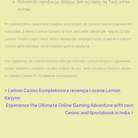
Potwierdź rejestrację, klikając link wysłany na Twój adres
e-mail.
Po zakończeniu rejestracji możesz przystąpić do Lemon Casino Logowanie i
korzystać z oferty Lemon Casino, w tym bonusów, takich jak +155 fs. Dzięki
Lemon Casino Login masz łatwy dostęp do swojego konta, a opinie o Lemon
Casino potwierdzają, że to miejsce godne zaufania.
Nie zapomnij, że Lemon Kasyno oferuje również Lemon Kasyno Logowanie,
dzięki któremu możesz szybko wrócić do gry. Jeśli szukasz Casino Lemon,
to Lemon Casino PL to idealne rozwiązanie!
Lemon Casino Kompleksowa recenzja i ocena Lemon
Kasyno
Experience the Ultimate Online Gaming Adventure with 1win
Casino and Sportsbook in India