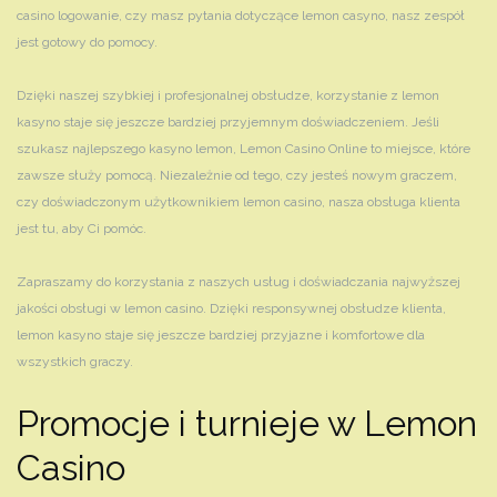
casino logowanie, czy masz pytania dotyczące lemon casyno, nasz zespół
jest gotowy do pomocy.
Dzięki naszej szybkiej i profesjonalnej obsłudze, korzystanie z lemon
kasyno staje się jeszcze bardziej przyjemnym doświadczeniem. Jeśli
szukasz najlepszego kasyno lemon, Lemon Casino Online to miejsce, które
zawsze służy pomocą. Niezależnie od tego, czy jesteś nowym graczem,
czy doświadczonym użytkownikiem lemon casino, nasza obsługa klienta
jest tu, aby Ci pomóc.
Zapraszamy do korzystania z naszych usług i doświadczania najwyższej
jakości obsługi w lemon casino. Dzięki responsywnej obsłudze klienta,
lemon kasyno staje się jeszcze bardziej przyjazne i komfortowe dla
wszystkich graczy.
Promocje i turnieje w Lemon
Casino