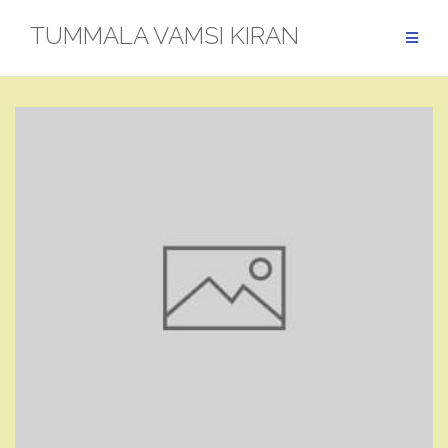
Skip
TUMMALA VAMSI KIRAN
to
content